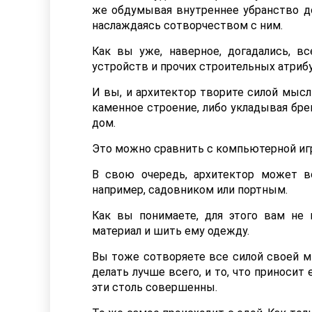
же обдумывая внутреннее убранство д
наслаждаясь сотворчеством с ним.
Как вы уже, наверное, догадались, вс
устройств и прочих строительных атриб
И вы, и архитектор творите силой мысли
каменное строение, либо укладывая бре
дом.
Это можно сравнить с компьютерной иг
В свою очередь, архитектор может во
например, садовником или портным.
Как вы понимаете, для этого вам не
материал и шить ему одежду.
Вы тоже сотворяете все силой своей мы
делать лучше всего, и то, что приноси
эти столь совершенны.