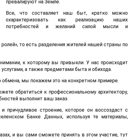
превалируют на Земле.
Все, что составляет наш быт, кратко можно
охарактеризовать как реализацию наших
потребностей и желаний силой мысли и
 ролей», то есть разделения жителей нашей страны по
онимании, к которому вы привыкли. У нас происходит
слугами, а также предметами быта и обихода.
 обмена, мы покажем это на конкретном примере.
ожете обратиться к профессиональному архитектору,
бностей выполнит ваш заказ.
и причудливое строение, которое он воссоздаст с
еленском Банке Данных, используя те материалы,
лазах, и вы сами сможете принять в этом участие, тут