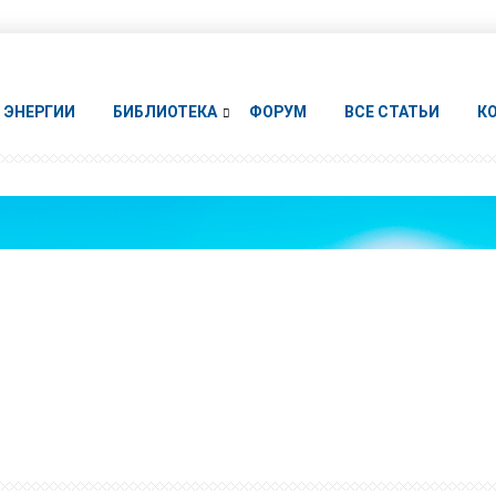
ЭНЕРГИИ
БИБЛИОТЕКА
ФОРУМ
ВСЕ СТАТЬИ
К