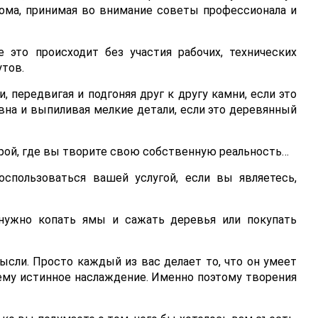
ома, принимая во внимание советы профессионала и
е это происходит без участия рабочих, технических
утов.
, передвигая и подгоняя друг к другу камни, если это
вна и выпиливая мелкие детали, если это деревянный
рой, где вы творите свою собственную реальность…
спользоваться вашей услугой, если вы являетесь,
 нужно копать ямы и сажать деревья или покупать
сли. Просто каждый из вас делает то, что он умеет
т ему истинное наслаждение. Именно поэтому творения