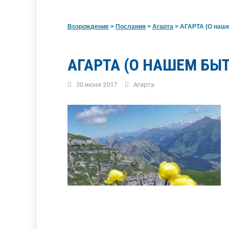
Возрождение
>
Послания
>
Агарта
>
АГАРТА (О наше
АГАРТА (О НАШЕМ БЫТ
30 июня 2017
Агарта