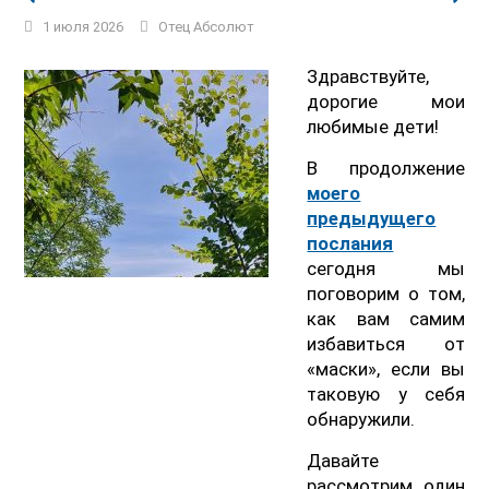
1 июля 2026
Отец Абсолют
Здравствуйте,
дорогие мои
любимые дети!
В продолжение
моего
предыдущего
послания
сегодня мы
поговорим о том,
как вам самим
избавиться от
«маски», если вы
таковую у себя
обнаружили.
Давайте
рассмотрим один