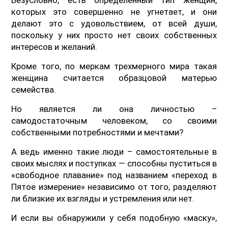
которых это совершенно не угнетает, и они
делают это с удовольствием, от всей души,
поскольку у них просто нет своих собственных
интересов и желаний.
Кроме того, по меркам трехмерного мира такая
женщина считается образцовой матерью
семейства.
Но является ли она личностью –
самодостаточным человеком, со своими
собственными потребностями и мечтами?
А ведь именно такие люди – самостоятельные в
своих мыслях и поступках — способны пуститься в
«свободное плавание» под названием «переход в
Пятое измерение» независимо от того, разделяют
ли близкие их взгляды и устремления или нет.
И если вы обнаружили у себя подобную «маску»,