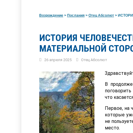
Возрождение
>
Послания
>
Отец Абсолют
>
ИСТОРИЯ
ИСТОРИЯ ЧЕЛОВЕЧЕСТ
МАТЕРИАЛЬНОЙ СТОР
26 апреля 2025
Отец Абсолют
Здравствуйт
В продолж
поговорить 
что касаетс
Первое, на 
которые уже
не пользует
место.