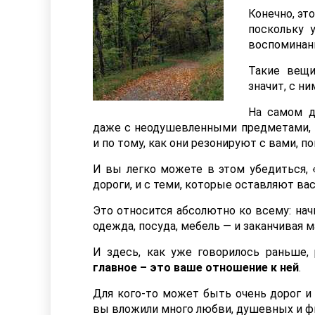
Конечно, эт
поскольку 
воспоминани
Такие вещи
значит, с н
На самом д
даже с неодушевленными предметами, н
и по тому, как они резонируют с вами, по
И вы легко можете в этом убедиться, 
дороги, и с теми, которые оставляют в
Это относится абсолютно ко всему: нач
одежда, посуда, мебель — и заканчивая 
И здесь, как уже говорилось раньше,
главное – это ваше отношение к ней
.
Для кого-то может быть очень дорог и
вы вложили много любви, душевных и фи