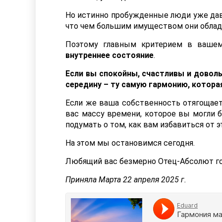
Но истинно пробужденные люди уже давн
что чем большим имуществом они облада
Поэтому главным критерием в вашем
внутреннее состояние
.
Если вы спокойны, счастливы и доволь
середину – ту самую гармонию, котора
Если же ваша собственность отягощает
вас массу времени, которое вы могли б
подумать о том, как вам избавиться от эт
На этом мы остановимся сегодня.
Любящий вас безмерно Отец-Абсолют го
Приняла Марта 22 апреля 2025 г.