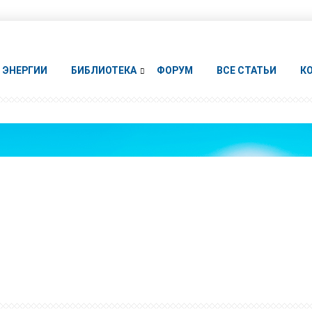
ЭНЕРГИИ
БИБЛИОТЕКА
ФОРУМ
ВСЕ СТАТЬИ
К