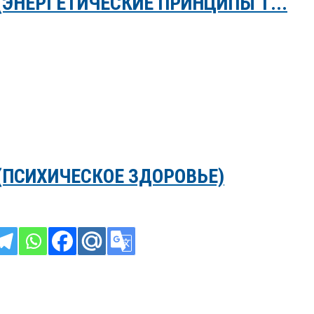
(ЭНЕРГЕТИЧЕСКИЕ ПРИНЦИПЫ Т...
(ПСИХИЧЕСКОЕ ЗДОРОВЬЕ)