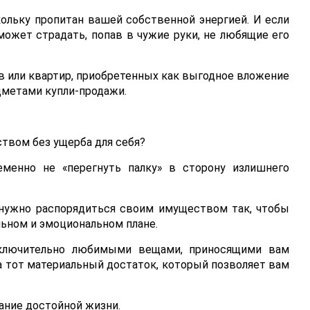
ольку пропитан вашей собственной энергией. И если
может страдать, попав в чужие руки, не любящие его
в или квартир, приобретенных как выгодное вложение
дметами купли-продажи.
твом без ущерба для себя?
менно не «перегнуть палку» в сторону излишнего
 нужно распорядиться своим имуществом так, чтобы
ьном и эмоциональном плане.
сключительно любимыми вещами, приносящими вам
а тот материальный достаток, который позволяет вам
ание достойной жизни.