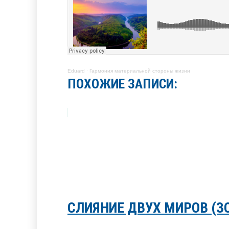
Eduard
·
Гармония материальной стороны жизни
ПОХОЖИЕ ЗАПИСИ:
СЛИЯНИЕ ДВУХ МИРОВ (З