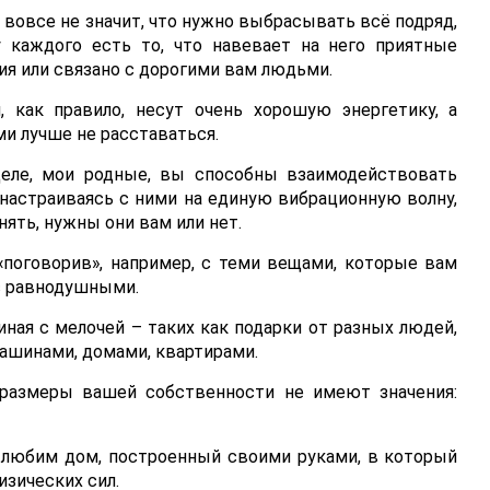
о вовсе не значит, что нужно выбрасывать всё подряд,
у каждого есть то, что навевает на него приятные
я или связано с дорогими вам людьми.
, как правило, несут очень хорошую энергетику, а
ими лучше не расставаться.
еле, мои родные, вы способны взаимодействовать
астраиваясь с ними на единую вибрационную волну,
нять, нужны они вам или нет.
«поговорив», например, с теми вещами, которые вам
ас равнодушными.
иная с мелочей – таких как подарки от разных людей,
машинами, домами, квартирами.
 размеры вашей собственности не имеют значения:
 любим дом, построенный своими руками, в который
зических сил.