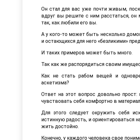
Он стал для вас уже почти живым, поск
вдруг вы решите с ним расстаться, он 
так, как любили его вы.
А у кого-то может быть несколько домо
и остающихся для него «безликими» пре
И таких примеров может быть много.
Так как же распорядиться своим имущес
Как не стать рабом вещей и одновре
аскетизма?
Ответ на этот вопрос довольно прост:
чувствовать себя комфортно в материал
Для этого следует окружить себя и
истинную радость, и ориентироваться н
жить достойно.
Конечно, у каждого человека свое поним