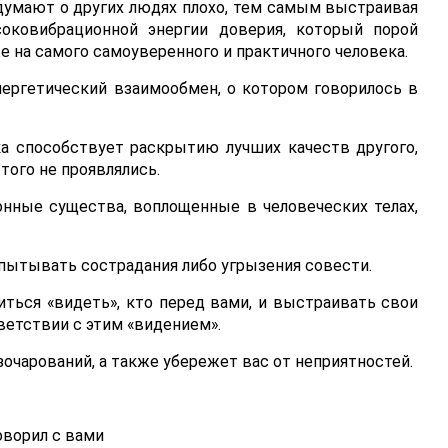
думают о других людях плохо, тем самым выстраивая
оковибрационной энергии доверия, который порой
 на самого самоуверенного и практичного человека.
нергетический взаимообмен, о котором говорилось в
ка способствует раскрытию лучших качеств другого,
того не проявлялись.
нные существа, воплощенные в человеческих телах,
спытывать сострадания либо угрызения совести.
иться «видеть», кто перед вами, и выстраивать свои
етствии с этим «видением».
очарований, а также убережет вас от неприятностей.
ворил с вами