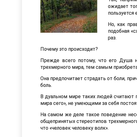
ожидает тог
пользуется 
Но, как пра
подобная «с
раз.
Почему это происходит?
Прежде всего потому, что его Душа н
трехмерного мира, тем самым приобрета
Она предпочитает страдать от боли, пр
боль.
В дуальном мире таких людей считают 
мира сего», не умеющими за себя постоя
На самом же деле такое поведение несе
общепринятых стереотипов трехмерного
что «человек человеку волк».