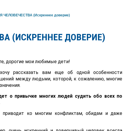
 ЧЕЛОВЕЧЕСТВА (Искреннее доверие)
ВА (ИСКРЕННЕЕ ДОВЕРИЕ)
е, дорогие мои любимые дети!
 хочу рассказать вам еще об одной особенности
шений между людьми, которой, к сожалению, многие
значения.
дет о привычке многих людей судить обо всех по
.
 приводит ко многим конфликтам, обидам и даже
мер, очень искренний и доверчивый человек всегда