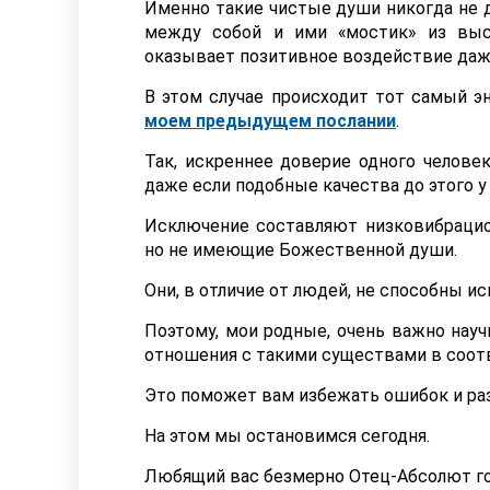
Именно такие чистые души никогда не 
между собой и ими «мостик» из выс
оказывает позитивное воздействие даже
В этом случае происходит тот самый э
моем предыдущем послании
.
Так, искреннее доверие одного челове
даже если подобные качества до этого у 
Исключение составляют низковибрацио
но не имеющие Божественной души.
Они, в отличие от людей, не способны и
Поэтому, мои родные, очень важно науч
отношения с такими существами в соотв
Это поможет вам избежать ошибок и раз
На этом мы остановимся сегодня.
Любящий вас безмерно Отец-Абсолют го