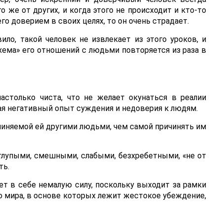
о же от других, и когда этого не происходит и кто-то
его доверием в своих целях, то он очень страдает.
вило, такой человек не извлекает из этого уроков, и
хема» его отношений с людьми повторяется из раза в
астолько чиста, что не желает окунаться в реалии
я негативный опыт суждения и недоверия к людям.
ичиняемой ей другими людьми, чем самой причинять им
глупыми, смешными, слабыми, безхребетными, «не от
ть.
т в себе немалую силу, поскольку выходит за рамки
 мира, в основе которых лежит жестокое убеждение,