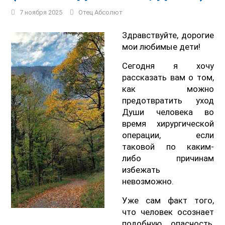
7 ноября 2025
Отец Абсолют
Здравствуйте, дорогие
мои любимые дети!
Сегодня я хочу
рассказать вам о том,
как можно
предотвратить уход
Души человека во
время хирургической
операции, если
таковой по каким-
либо причинам
избежать
невозможно.
Уже сам факт того,
что человек осознает
подобную опасность,