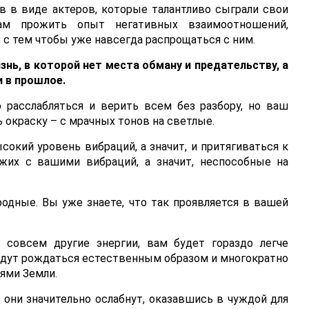
в в виде актеров, которые талантливо сыграли свои
ам прожить опыт негативных взаимоотношений,
с тем чтобы уже навсегда распрощаться с ним.
знь, в которой нет места обману и предательству, а
 в прошлое.
 расслабляться и верить всем без разбору, но ваш
окраску – с мрачных тонов на светлые.
кий уровень вибраций, а значит, и притягиваться к
жих с вашими вибраций, а значит, неспособные на
 родные. Вы уже знаете, что так проявляется в вашей
 совсем другие энергии, вам будет гораздо легче
удут рождаться естественным образом и многократно
иями Земли.
 они значительно ослабнут, оказавшись в чуждой для