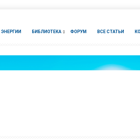
ЭНЕРГИИ
БИБЛИОТЕКА
ФОРУМ
ВСЕ СТАТЬИ
К