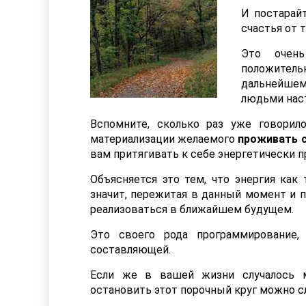
И постарай
счастья от т
Это очень
положитель
дальнейшем
людьми наст
Вспомните, сколько раз уже говорил
материализации желаемого
проживать 
вам притягивать к себе энергетически 
Объясняется это тем, что энергия как
значит, пережитая в данный момент и 
реализоваться в ближайшем будущем.
Это своего рода программирование,
составляющей.
Если же в вашей жизни случалось м
остановить этот порочный круг можно 