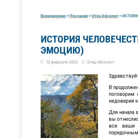
Возрождение
>
Послания
>
Отец Абсолют
>
ИСТОРИ
ИСТОРИЯ ЧЕЛОВЕЧЕС
ЭМОЦИЮ)
12 февраля 2025
Отец Абсолют
Здравствуйт
В продолже
поговорим 
недоверия к
Для начала 
вы отнеслис
все ваши 
порядочным