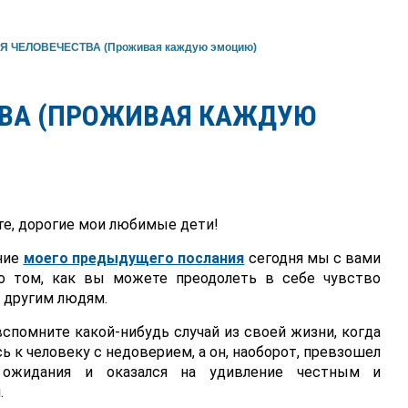
Я ЧЕЛОВЕЧЕСТВА (Проживая каждую эмоцию)
ТВА (ПРОЖИВАЯ КАЖДУЮ
е, дорогие мои любимые дети!
ние
моего предыдущего послания
сегодня мы с вами
о том, как вы можете преодолеть в себе чувство
 другим людям.
вспомните какой-нибудь случай из своей жизни, когда
ь к человеку с недоверием, а он, наоборот, превзошел
ожидания и оказался на удивление честным и
.