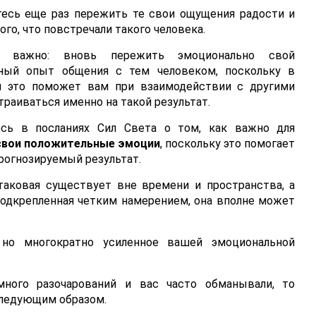
тесь еще раз пережить те свои ощущения радости и
ого, что повстречали такого человека.
 важно: вновь пережить эмоционально свой
ный опыт общения с тем человеком, поскольку в
 это поможет вам при взаимодействии с другими
раиваться именно на такой результат.
ось в посланиях Сил Света о том, как важно для
свои положительные эмоции
, поскольку это помогает
прогнозируемый результат.
 таковая существует вне времени и пространства, а
подкрепленная четким намерением, она вполне может
 но многократно усиленное вашей эмоциональной
ного разочарований и вас часто обманывали, то
следующим образом.