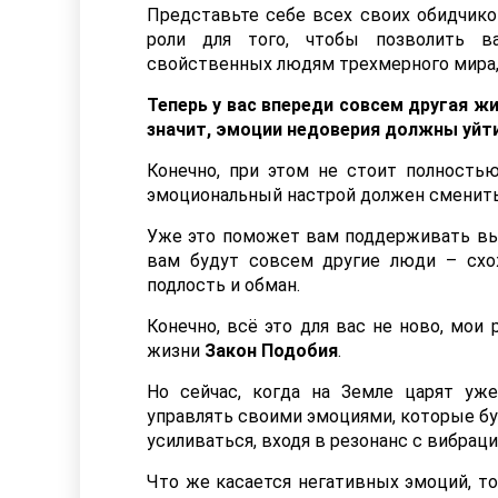
Представьте себе всех своих обидчико
роли для того, чтобы позволить в
свойственных людям трехмерного мира, 
Теперь у вас впереди совсем другая жи
значит, эмоции недоверия должны уйти
Конечно, при этом не стоит полностью
эмоциональный настрой должен сменить 
Уже это поможет вам поддерживать высо
вам будут совсем другие люди – схо
подлость и обман.
Конечно, всё это для вас не ново, мои
жизни
Закон Подобия
.
Но сейчас, когда на Земле царят уже
управлять своими эмоциями, которые б
усиливаться, входя в резонанс с вибрац
Что же касается негативных эмоций, то