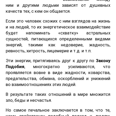
ним и другими людьми зависят от душевных
качеств тех, с кем он общается.
Если это человек схожих с ним взглядов на жизнь
и на людей, то их энергетическое взаимодействие
будет напоминать «схватку» астральных
сущностей, питающихся определенными видами
энергий, такими как недоверие, жадность,
ревность, хитрость, лицемерие и т.д. и т.п.
Эти энергии, притягиваясь друг к другу по
Закону
Подобия
, многократно усиливаются, что
проявляется вовне в виде жадности, коварства,
предательства, обмана, оскорблений и унижений
во взаимоотношениях этих людей.
В результате таких отношений в мире множится
зло, беды и несчастья.
Но самое печальное заключается в том, что те,
кому свойственен подобный подход к людям,