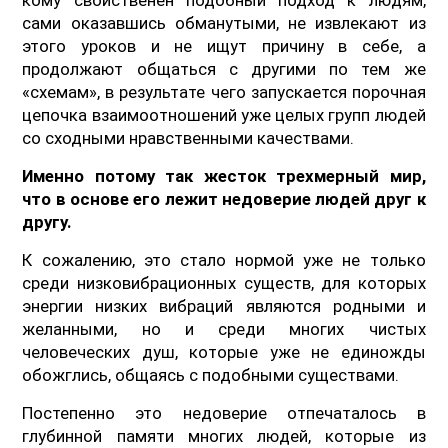
сами оказавшись обманутыми, не извлекают из
этого уроков и не ищут причину в себе, а
продолжают общаться с другими по тем же
«схемам», в результате чего запускается порочная
цепочка взаимоотношений уже целых групп людей
со сходными нравственными качествами.
Именно потому так жесток трехмерный мир,
что в основе его лежит недоверие людей друг к
другу.
К сожалению, это стало нормой уже не только
среди низковибрационных существ, для которых
энергии низких вибраций являются родными и
желанными, но и среди многих чистых
человеческих душ, которые уже не единожды
обожглись, общаясь с подобными существами.
Постепенно это недоверие отпечаталось в
глубинной памяти многих людей, которые из