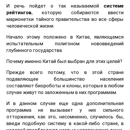
И речь пойдет о так называемой
системе
рейтингов
, которую собираются ввести
марионетки тайного правительства во все сферы
человеческой жизни.
Начало этому положено в Китае, являющемся
испытательным полигоном нововведений
глубинного государства.
Почему именно Китай был выбран для этих целей?
Прежде всего потому, что в этой стране
подавляющее большинство населения
составляют биороботы и клоны, которые в любом
случае живут по заложенным в них программам.
И в данном случае еще одна дополнительная
программа не вызывает у них сильного
отторжения, как это, несомненно, случилось бы,
введи подобную систему в какой-либо стране, в
которой преобладают чистые человеческие души.