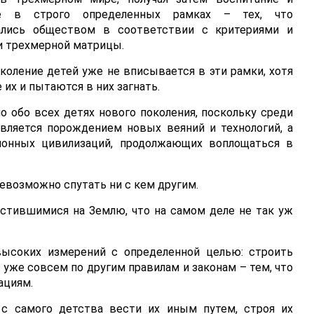
ие в строго определенных рамках – тех, что
ались обществом в соответствии с критериями и
и трехмерной матрицы.
коление детей уже не вписывается в эти рамки, хотя
 их и пытаются в них загнать.
но обо всех детях нового поколения, поскольку среди
является порождением новых веяний и технологий, а
ионных цивилизаций, продолжающих воплощаться в
невозможно спутать ни с кем другим.
устившимися на Землю, что на самом деле не так уж
высоких измерений с определенной целью: строить
 уже совсем по другим правилам и законам – тем, что
ациям.
 с самого детства вести их иным путем, строя их