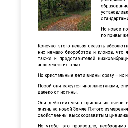
образован
устанавлив
стандартам
Но новое по
по привычке
Конечно, этого нельзя сказать абсолют
них немало биороботов и клонов, что 
также и представителей низковибрац
человеческих телах.
Но кристальные дети видны сразу – их 
Порой они кажутся инопланетянами, сп
далеко от истины.
Они действительно пришли из очень 
жизнь на новой Земле Пятого измерения
свойственны высокоразвитым цивилиз
Но чтобы это произошло, необходимо