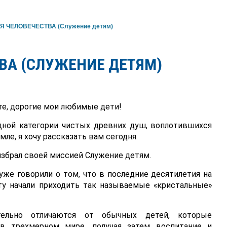
Я ЧЕЛОВЕЧЕСТВА (Служение детям)
ВА (СЛУЖЕНИЕ ДЕТЯМ)
е, дорогие мои любимые дети!
дной категории чистых древних душ, воплотившихся
мле, я хочу рассказать вам сегодня.
 избрал своей миссией Служение детям.
же говорили о том, что в последние десятилетия на
ту начали приходить так называемые «кристальные»
тельно отличаются от обычных детей, которые
в трехмерном мире, получая затем воспитание и