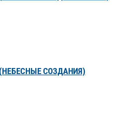
(НЕБЕСНЫЕ СОЗДАНИЯ)