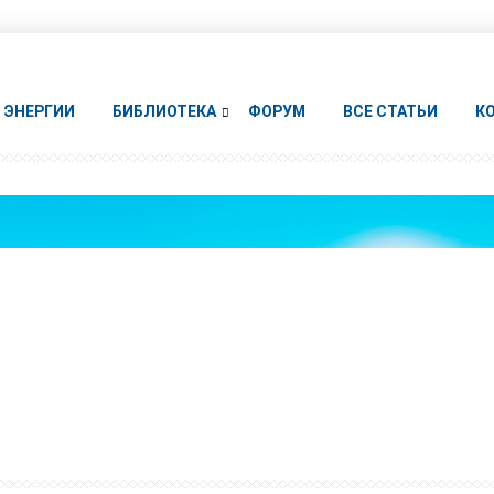
ЭНЕРГИИ
БИБЛИОТЕКА
ФОРУМ
ВСЕ СТАТЬИ
К