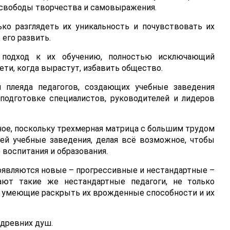
 свободы творчества и самовыражения.
ко разглядеть их уникальность и почувствовать их
 его развить.
 подход к их обучению, полностью исключающий
дети, когда вырастут, избавить общество.
 плеяда педагогов, создающих учебные заведения
подготовке специалистов, руководителей и лидеров
сное, поскольку трехмерная матрица с большим трудом
ей учебные заведения, делая всё возможное, чтобы
воспитания и образования.
оявляются новые – прогрессивные и нестандартные –
ают такие же нестандартные педагоги, не только
 умеющие раскрыть их врожденные способности и их
 древних душ.