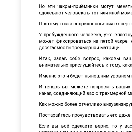
Но эти чакры-приёмники могут менят
одолевают человека в тот или иной моме
Поэтому точка соприкосновения с энерг
У пробужденного человека, уже вплотн
может фиксироваться на пятой чакре, 
досягаемости трехмерной матрицы.
Итак, задав себе вопрос, каковы ва
внимательно прислушайтесь к тому, какая
Именно это и будет нынешним уровнем 
И теперь вы можете попросить ваших 
канал, соединяющий вас с трехмерной м
Как можно более отчетливо визуализируй
Постарайтесь прочувствовать его даже 
Если вы всё сделаете верно, то у ва