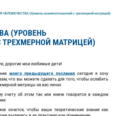
 ЧЕЛОВЕЧЕСТВА (Уровень взаимоотношений с трехмерной матрицей)
ВА (УРОВЕНЬ
 ТРЕХМЕРНОЙ МАТРИЦЕЙ)
е, дорогие мои любимые дети!
ение
моего предыдущего послания
сегодня я хочу
вам, что вы можете сделать для того, чтобы ослабить
хмерной матрицы на вас лично.
у счету об этом так или иначе говорится в каждом
ии.
не хочется, чтобы ваши теоретические знания как
ее вылились в их практическое применение.