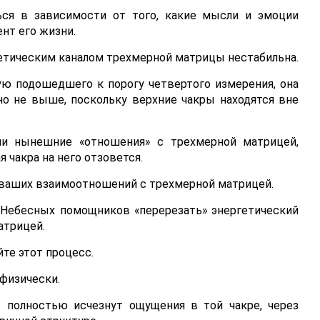
ься в зависимости от того, какие мысли и эмоции
нт его жизни.
етическим каналом трехмерной матрицы нестабильна.
ую подошедшего к порогу четвертого измерения, она
но не выше, поскольку верхние чакры находятся вне
ши нынешние «отношения» с трехмерной матрицей,
 чакра на него отзовется.
ваших взаимоотношений с трехмерной матрицей.
Небесных помощников «перерезать» энергетический
атрицей.
те этот процесс.
физически.
с полностью исчезнут ощущения в той чакре, через