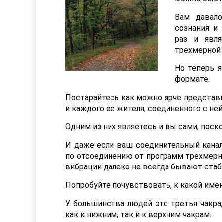
Вам давал
сознания и
раз и явл
трехмерной
Но теперь 
формате.
Постарайтесь как можно ярче представ
и каждого ее жителя, соединенного с не
Одним из них являетесь и вы сами, поск
И даже если ваш соединительный канал
по отсоединению от программ трехмерно
вибрации далеко не всегда бывают ста
Попробуйте почувствовать, к какой имен
У большинства людей это третья чакра,
как к нижним, так и к верхним чакрам.