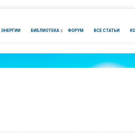
ЭНЕРГИИ
БИБЛИОТЕКА
ФОРУМ
ВСЕ СТАТЬИ
К