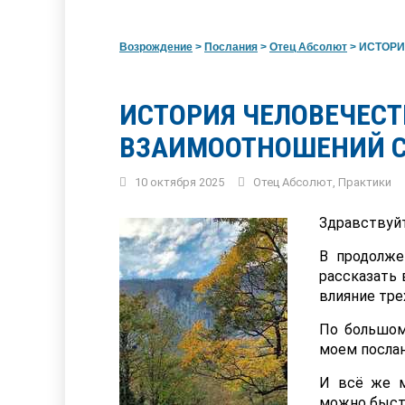
Возрождение
>
Послания
>
Отец Абсолют
>
ИСТОРИЯ
ИСТОРИЯ ЧЕЛОВЕЧЕСТ
ВЗАИМООТНОШЕНИЙ С
10 октября 2025
Отец Абсолют
,
Практики
Здравствуйт
В продолж
рассказать 
влияние тре
По большом
моем послан
И всё же м
можно быстр