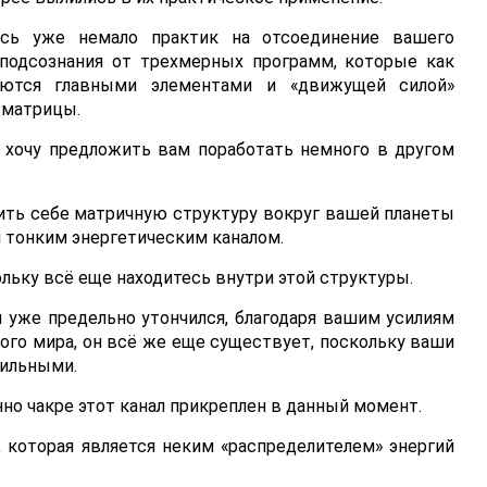
ось уже немало практик на отсоединение вашего
 подсознания от трехмерных программ, которые как
яются главными элементами и «движущей силой»
 матрицы.
я хочу предложить вам поработать немного в другом
ить себе матричную структуру вокруг вашей планеты
й тонким энергетическим каналом.
ольку всё еще находитесь внутри этой структуры.
 уже предельно утончился, благодаря вашим усилиям
го мира, он всё же еще существует, поскольку ваши
бильными.
но чакре этот канал прикреплен в данный момент.
 которая является неким «распределителем» энергий