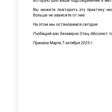
которую шло ваше подсоединение к мат
Вы можете повторить эту практику нес
больше не зависите от нее.
На этом мы остановимся сегодня.
Любящий вас безмерно Отец-Абсолют го
Приняла Марта 7 октября 2025 г.