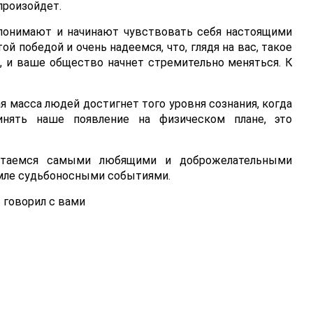
произойдет.
 понимают и начинают чувствовать себя настоящими
й победой и очень надеемся, что, глядя на вас, такое
, и ваше общество начнет стремительно меняться. К
я масса людей достигнет того уровня сознания, когда
нять наше появление на физическом плане, это
таемся самыми любящими и доброжелательными
мле судьбоносными событиями.
говорил с вами