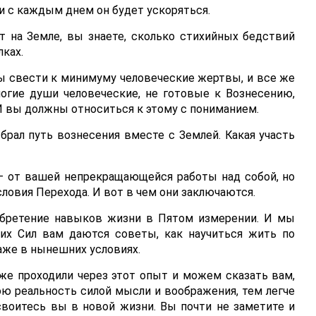
и с каждым днем он будет ускоряться.
т на Земле, вы знаете, сколько стихийных бедствий
лках.
бы свести к минимуму человеческие жертвы, и все же
ногие души человеческие, не готовые к Вознесению,
 И вы должны относиться к этому с пониманием.
ыбрал путь вознесения вместе с Землей. Какая участь
 — от вашей непрекращающейся работы над собой, но
ловия Перехода. И вот в чем они заключаются.
обретение навыков жизни в Пятом измерении. И мы
их Сил вам даются советы, как научиться жить по
аже в нынешних условиях.
же проходили через этот опыт и можем сказать вам,
ю реальность силой мысли и воображения, тем легче
своитесь вы в новой жизни. Вы почти не заметите и