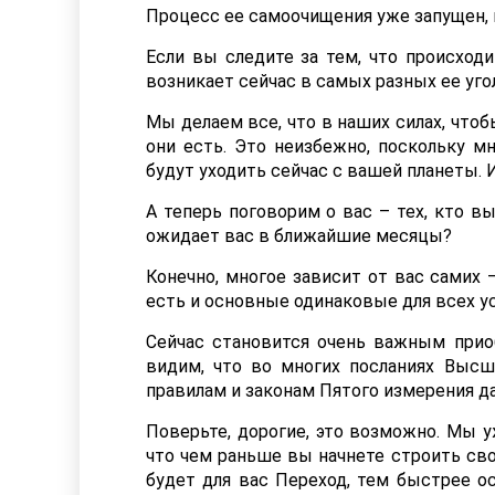
Процесс ее самоочищения уже запущен, 
Если вы следите за тем, что происходи
возникает сейчас в самых разных ее уго
Мы делаем все, что в наших силах, что
они есть. Это неизбежно, поскольку м
будут уходить сейчас с вашей планеты.
А теперь поговорим о вас – тех, кто в
ожидает вас в ближайшие месяцы?
Конечно, многое зависит от вас самих
есть и основные одинаковые для всех ус
Сейчас становится очень важным при
видим, что во многих посланиях Высш
правилам и законам Пятого измерения д
Поверьте, дорогие, это возможно. Мы у
что чем раньше вы начнете строить сво
будет для вас Переход, тем быстрее о