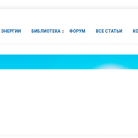
ЭНЕРГИИ
БИБЛИОТЕКА
ФОРУМ
ВСЕ СТАТЬИ
К