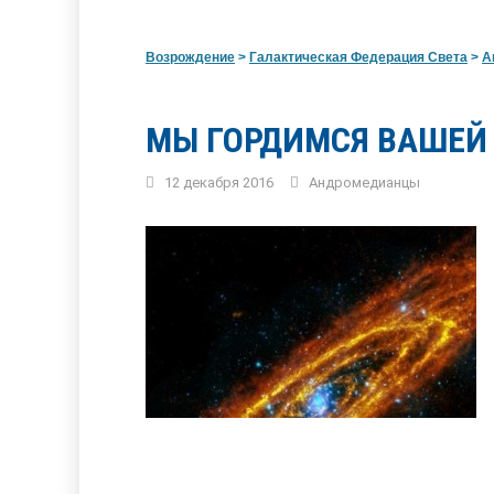
Возрождение
>
Галактическая Федерация Света
>
А
МЫ ГОРДИМСЯ ВАШЕЙ
12 декабря 2016
Андромедианцы