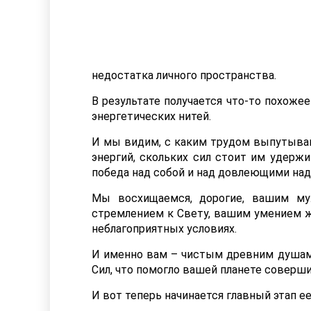
недостатка личного пространства.
В результате получается что-то похоже
энергетических нитей.
И мы видим, с каким трудом выпутываю
энергий, скольких сил стоит им удержи
победа над собой и над довлеющими над
Мы восхищаемся, дорогие, вашим м
стремлением к Свету, вашим умением ж
неблагоприятных условиях.
И именно вам – чистым древним душам 
Сил, что помогло вашей планете соверш
И вот теперь начинается главный этап е