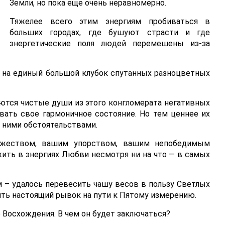
Земли, но пока еще очень неравномерно.
Тяжелее всего этим энергиям пробиваться в
больших городах, где бушуют страсти и где
энергетические поля людей перемешены из-за
е на единый большой клубок спутанных разноцветных
тся чистые души из этого конгломерата негативных
вать свое гармоничное состояние. Но тем ценнее их
 ними обстоятельствами.
ужеством, вашим упорством, вашим непобедимым
ить в энергиях Любви несмотря ни на что — в самых
– удалось перевесить чашу весов в пользу Светлых
ить настоящий рывок на пути к Пятому измерению.
е Восхождения. В чем он будет заключаться?