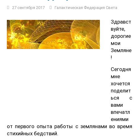
27 сентября 2017
Галактическая Федерация Света
Здравст
вуйте,
дорогие
мои
Земляне
!
Сегодня
мне
хочется
поделит
ься с
вами
впечатл
ениями
от первого опыта работы с землянами во время
стихийных бедствий.