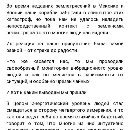
Во время недавних землетрясений в Мексике и
Японии наши корабли работали в эпицентре этих
катастроф, но пока нам не удалось наладить
непосредственный контакт с землянами,
несмотря на то что многие люди нас видели.
Их реакция на наше присутствие была самой
разной – от страха до радости.
Что же касается нас, то мы проводили
своеобразный мониторинг вибрационного уровня
людей и как он меняется в зависимости от
ситуаций, и особенно чрезвычайных.
И вот к каким выводам мы пришли.
В целом энергетический уровень людей стал
смещаться в сторону четвертого измерения, и то
как они ведут себя во время стихийных бедствий,
говорит о том, что многие из них интуитивно
начинают чувствовать, что все происходит не