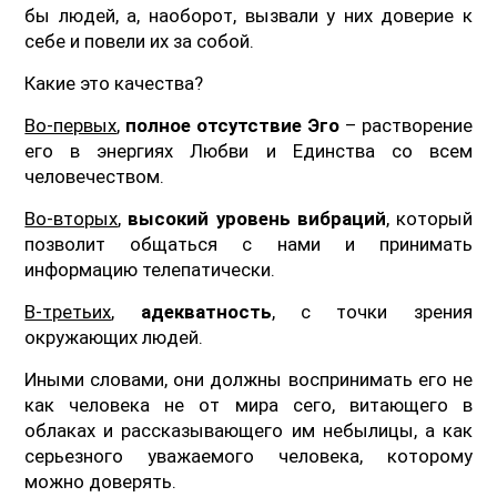
бы людей, а, наоборот, вызвали у них доверие к
себе и повели их за собой.
Какие это качества?
Во-первых
,
полное отсутствие Эго
– растворение
его в энергиях Любви и Единства со всем
человечеством.
Во-вторых
,
высокий уровень вибраций
, который
позволит общаться с нами и принимать
информацию телепатически.
В-третьих
,
адекватность
, с точки зрения
окружающих людей.
Иными словами, они должны воспринимать его не
как человека не от мира сего, витающего в
облаках и рассказывающего им небылицы, а как
серьезного уважаемого человека, которому
можно доверять.