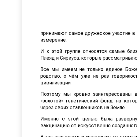
принимают самое дружеское участие в 
измерение.
И к этой группе относятся самые бли
Плеяд и Сириуса, которые рассматривают
Все мы имеем не только единое Боже
родство, о чём уже не раз говорилос
цивилизации.
Поэтому мы кровно заинтересованы в
«золотой» генетический фонд, на кот
через своих ставленников на Земле.
Именно с этой целью была разверну
вакцинацию от искусственно созданного
В так называемых «вакцинах» от этого 