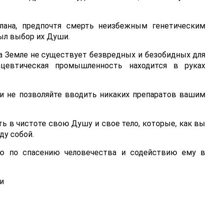
лана, предпочтя смерть неизбежным генетическим
ыл выбор их Души.
на Земле не существует безвредных и безобидных для
цевтическая промышленность находится в руках
и не позволяйте вводить никаких препаратов вашим
ть в чистоте свою Душу и свое тело, которые, как вы
ду собой.
 по спасению человечества и содействию ему в
и