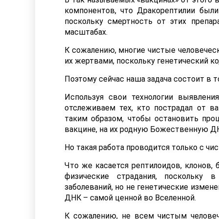
компонентов, что Дракорептилии был
поскольку смертность от этих препар
масштабах.
К сожалению, многие чистые человеческ
их жертвами, поскольку генетический ко
Поэтому сейчас наша задача состоит в т
Используя свои технологии выявлени
отслеживаем тех, кто пострадал от ва
таким образом, чтобы остановить про
вакцине, на их родную Божественную Д
Но такая работа проводится только с ч
Что же касается рептилоидов, клонов,
физические страдания, поскольку в
заболеваний, но не генетические измен
ДНК – самой ценной во Вселенной.
К сожалению, не всем чистым челове