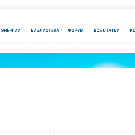
ЭНЕРГИИ
БИБЛИОТЕКА
ФОРУМ
ВСЕ СТАТЬИ
К