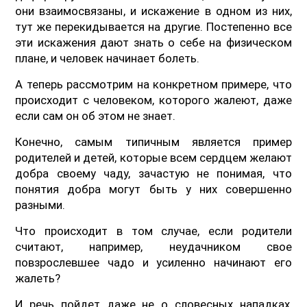
они взаимосвязаны, и искажение в одном из них,
тут же перекидывается на другие. Постепенно все
эти искажения дают знать о себе на физическом
плане, и человек начинает болеть.
А теперь рассмотрим на конкретном примере, что
происходит с человеком, которого жалеют, даже
если сам он об этом не знает.
Конечно, самым типичным является пример
родителей и детей, которые всем сердцем желают
добра своему чаду, зачастую не понимая, что
понятия добра могут быть у них совершенно
разными.
Что происходит в том случае, если родители
считают, например, неудачником свое
повзрослевшее чадо и усиленно начинают его
жалеть?
И речь пойдет даже не о словесных нападках,