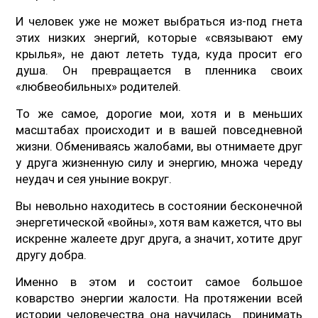
И человек уже не может выбраться из-под гнета
этих низких энергий, которые «связывают ему
крылья», не дают лететь туда, куда просит его
душа. Он превращается в пленника своих
«любвеобильных» родителей.
То же самое, дорогие мои, хотя и в меньших
масштабах происходит и в вашей повседневной
жизни. Обмениваясь жалобами, вы отнимаете друг
у друга жизненную силу и энергию, множа череду
неудач и сея уныние вокруг.
Вы невольно находитесь в состоянии бесконечной
энергетической «войны», хотя вам кажется, что вы
искренне жалеете друг друга, а значит, хотите друг
другу добра.
Именно в этом и состоит самое большое
коварство энергии жалости. На протяжении всей
истории человечества она научилась принимать