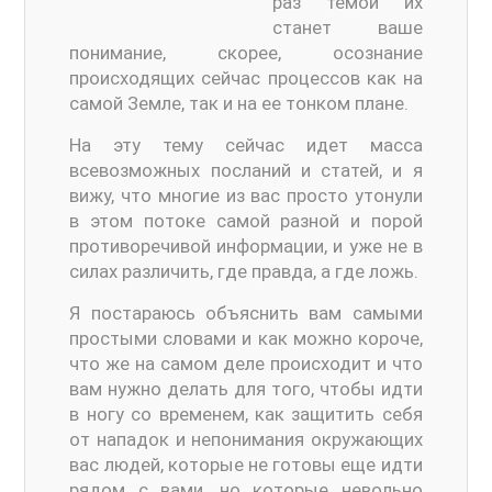
раз темой их
станет ваше
понимание, скорее, осознание
происходящих сейчас процессов как на
самой Земле, так и на ее тонком плане.
На эту тему сейчас идет масса
всевозможных посланий и статей, и я
вижу, что многие из вас просто утонули
в этом потоке самой разной и порой
противоречивой информации, и уже не в
силах различить, где правда, а где ложь.
Я постараюсь объяснить вам самыми
простыми словами и как можно короче,
что же на самом деле происходит и что
вам нужно делать для того, чтобы идти
в ногу со временем, как защитить себя
от нападок и непонимания окружающих
вас людей, которые не готовы еще идти
рядом с вами, но которые невольно