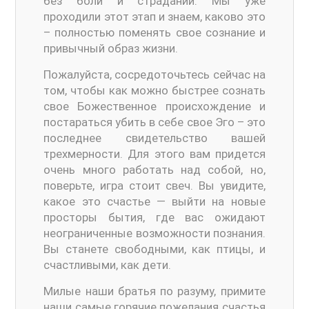
без боли и страданий. Мы уже
проходили этот этап и знаем, каково это
– полностью поменять свое сознание и
привычный образ жизни.
Пожалуйста, сосредоточьтесь сейчас на
том, чтобы как можно быстрее сознать
свое Божественное происхождение и
постараться убить в себе свое Эго – это
последнее свидетельство вашей
трехмерности. Для этого вам придется
очень много работать над собой, но,
поверьте, игра стоит свеч. Вы увидите,
какое это счастье — выйти на новые
просторы бытия, где вас ожидают
неограниченные возможности познания.
Вы станете свободными, как птицы, и
счастливыми, как дети.
Милые наши братья по разуму, примите
наши самые горячие пожелания счастья