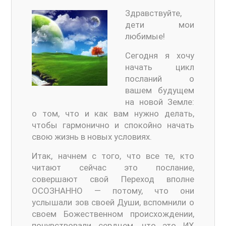
Здравствуйте,
дети мои
любимые!
Сегодня я хочу
начать цикл
посланий о
вашем будущем
на новой Земле:
о том, что и как вам нужно делать,
чтобы гармонично и спокойно начать
свою жизнь в новых условиях.
Итак, начнем с того, что все те, кто
читают сейчас это послание,
совершают свой Переход вполне
ОСОЗНАННО — потому, что они
услышали зов своей Души, вспомнили о
своем Божественном происхождении,
почувствовали сердцем, что это ИХ