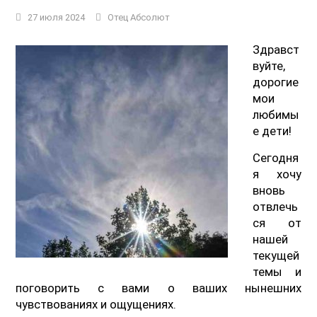
27 июля 2024
Отец Абсолют
Здравст
вуйте,
дорогие
мои
любимы
е дети!
Сегодня
я хочу
вновь
отвлечь
ся от
нашей
текущей
темы и
поговорить с вами о ваших нынешних
чувствованиях и ощущениях.