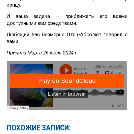
концу.
И ваша задача — приближать его всеми
доступными вам средствами.
Любящий вас безмерно Отец-Абсолют говорил с
вами
Приняла Марта 26 июля 2024 г.
Eduard
·
Борьба За Выживание Человечества
ПОХОЖИЕ ЗАПИСИ: