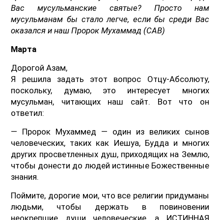
Вас мусульманские святые? Просто нам
мусульманам бы стало легче, если бы среди Вас
оказался и наш Пророк Мухаммад (САВ)
Марта
Дорогой Азам,
Я решила задать этот вопрос Отцу-Абсолюту,
поскольку, думаю, это интересует многих
мусульман, читающих наш сайт. Вот что он
ответил:
— Пророк Мухаммед — один из великих сынов
человеческих, таких как Иешуа, Будда и многих
других просветленных душ, приходящих на Землю,
чтобы донести до людей истинные Божественные
знания.
Поймите, дорогие мои, что все религии придуманы
людьми, чтобы держать в повиновении
неокрепшие души человеческие, а ИСТИННАЯ