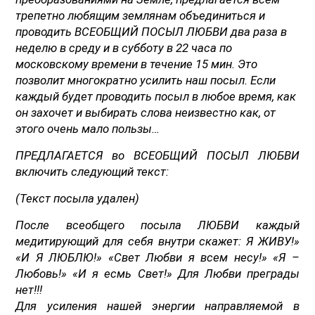
трепетно любящим землянам объединиться и
проводить ВСЕОБЩИЙ ПОСЫЛ ЛЮБВИ два раза в
неделю в среду и в субботу в 22 часа по
московскому времени в течение 15 мин. Это
позволит многократно усилить наш посыл. Если
каждый будет проводить посыл в любое время, как
он захочет и выбирать слова неизвестно как, от
этого очень мало пользы…
ПРЕДЛАГАЕТСЯ во ВСЕОБЩИЙ ПОСЫЛ ЛЮБВИ
включить следующий текст:
(Текст посыла удален)
После всеобщего посыла ЛЮБВИ каждый
медитирующий для себя внутри скажет: Я ЖИВУ!»
«И Я ЛЮБЛЮ!» «Свет Любви я всем несу!» «Я –
Любовь!» «И я есмь Свет!» Для Любви преграды
нет!!!
Для усиления нашей энергии направляемой в