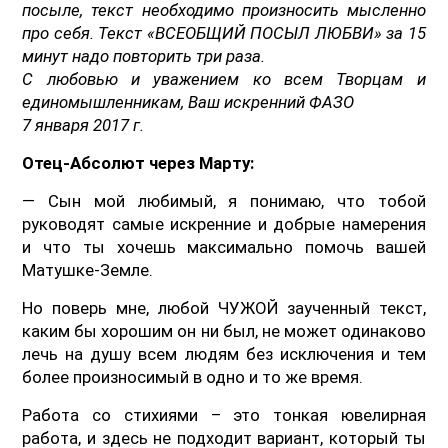
посыле, текст необходимо произносить мысленно
про себя. Текст «ВСЕОБЩИЙ ПОСЫЛ ЛЮБВИ» за 15
минут надо повторить три раза.
С любовью и уважением ко всем Творцам и
единомышленникам, Ваш искренний ФАЗО
7 января 2017 г.
Отец-Абсолют через Марту:
— Сын мой любимый, я понимаю, что тобой
руководят самые искренние и добрые намерения
и что ты хочешь максимально помочь вашей
Матушке-Земле.
Но поверь мне, любой ЧУЖОЙ заученный текст,
каким бы хорошим он ни был, не может одинаково
лечь на душу всем людям без исключения и тем
более произносимый в одно и то же время.
Работа со стихиями – это тонкая ювелирная
работа, и здесь не подходит вариант, который ты