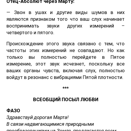
Отец-Абсолют через Марту:
— Звон в ушах и другие виды шумов в них
являются признаком того что ваш слух начинает
воспринимать звуки других измерений –
четвертого и пятого.
Происхождение этого звука связано с тем, что
частоты этих измерений не совпадают. Но как
только вы полностью перейдете в Пятое
измерение, этот звук исчезнет, поскольку все
ваших органы чувств, включая слух, полностью
войдут в резонанс с вибрациями Пятой плотности.
***
ВСЕОБЩИЙ ПОСЫЛ ЛЮБВИ
ФАЗО
Здравствуй дорогая Марта!
В связи надвигающимися природными
преобразованиями на Земле, предлагается всем