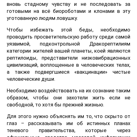
вновь стадному чувству и не последовать за
готовыми на всё биороботами и клонами в эту
уготованную людям ловушку.
Чтобы избежать этой беды, необходимо
проводить просветительскую работу среди самой
уязвимой, подконтрольной Дракорептилиям
категории жителей вашей планеты, коей являются
рептилоиды, представители низковибрационных
цивилизаций, воплощенные в человеческих телах,
а также подвергшиеся «вакцинации» чистые
человеческие души.
Необходимо воздействовать на их сознание таким
образом, чтобы они захотели жить если не
свободной, то хотя бы прежней жизнью.
Для этого нужно объяснять им то, что скрыто от
глаз – рассказывать им об истинных планах
теневого правительства, которые через