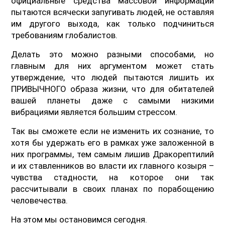
официальные средства массовой информации
пытаются всячески запугивать людей, не оставляя
им другого выхода, как только подчиниться
требованиям глобалистов.
Делать это можно разными способами, но
главным для них аргументом может стать
утверждение, что людей пытаются лишить их
ПРИВЫЧНОГО образа жизни, что для обитателей
вашей планеты даже с самыми низкими
вибрациями является большим стрессом.
Так вы сможете если не изменить их сознание, то
хотя бы удержать его в рамках уже заложенной в
них программы, тем самым лишив Дракорептилий
и их ставленников во власти их главного козыря –
чувства стадности, на которое они так
рассчитывали в своих планах по порабощению
человечества.
На этом мы остановимся сегодня.