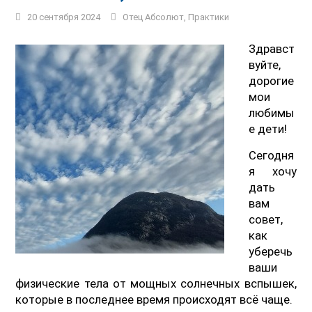
20 сентября 2024
Отец Абсолют
,
Практики
Здравст
вуйте,
дорогие
мои
любимы
е дети!
Сегодня
я хочу
дать
вам
совет,
как
уберечь
ваши
физические тела от мощных солнечных вспышек,
которые в последнее время происходят всё чаще.