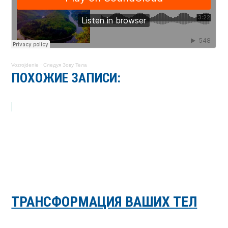
Vozrojdenie
·
Следуя Зову Тела
ПОХОЖИЕ ЗАПИСИ:
ТРАНСФОРМАЦИЯ ВАШИХ ТЕЛ