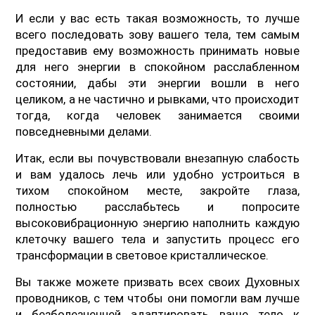
И если у вас есть такая возможность, то лучше
всего последовать зову вашего тела, тем самым
предоставив ему возможность принимать новые
для него энергии в спокойном расслабленном
состоянии, дабы эти энергии вошли в него
целиком, а не частично и рывками, что происходит
тогда, когда человек занимается своими
повседневными делами.
Итак, если вы почувствовали внезапную слабость
и вам удалось лечь или удобно устроиться в
тихом спокойном месте, закройте глаза,
полностью расслабьтесь и попросите
высоковибрационную энергию наполнить каждую
клеточку вашего тела и запустить процесс его
трансформации в световое кристаллическое.
Вы также можете призвать всех своих Духовных
проводников, с тем чтобы они помогли вам лучше
и безболезненней адаптировать ваше тело к