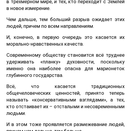
в трехмерном мире, и тех, кто переходит с Землей
в новое измерение.
Чем дальше, тем больший разрыв ожидает этих
людей, причем по всем направлениям.
И, конечно, в первую очередь это касается их
морально-нравственных качеств.
Современному обществу становится всё труднее
удерживать «планку» духовности, поскольку
именно она наиболее опасна для марионеток
глубинного государства.
Всё, что касается традиционных
общечеловеческих ценностей, принято теперь
называть «консервативными взглядами», а тех,
кто отстаивает их – отсталыми и несовременными
людьми.
И в этом тоже проявляется размежевание людей,
причем чем дальше, тем больше.