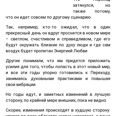
затянулся, но
также потому,
что он идет совсем по другому сценарию.
Так, например, кто-то ожидал, что в один
прекрасный день он вдруг проснется в новом мире
– светлом, счастливом и справедливом, где его
будут окружать близкие по духу люди и где сам
воздух будет пропитан Энергией Любви.
Другие понимали, что им придется приложить
усилия для того, чтобы попасть в этот новый мир,
и все эти годы упорно готовились к Переходу,
занимаясь духовными практиками и повышая
свои вибрации.
Но годы идут, и заметных изменений в лучшую
сторону, по крайней мере внешних, пока не видно.
Скорее, изменения происходят в худшую сторону:
кризис во всех областях жизни нарастает, а ваше