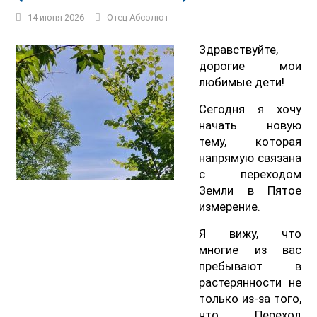
14 июня 2026
Отец Абсолют
Здравствуйте,
дорогие мои
любимые дети!
Сегодня я хочу
начать новую
тему, которая
напрямую связана
с переходом
Земли в Пятое
измерение.
Я вижу, что
многие из вас
пребывают в
растерянности не
только из-за того,
что Переход