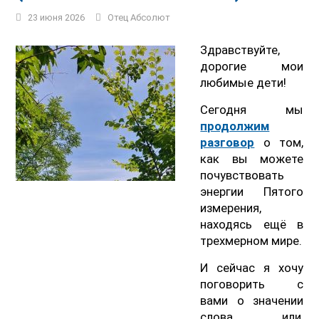
23 июня 2026
Отец Абсолют
Здравствуйте,
дорогие мои
любимые дети!
Сегодня мы
продолжим
разговор
о том,
как вы можете
почувствовать
энергии Пятого
измерения,
находясь ещё в
трехмерном мире.
И сейчас я хочу
поговорить с
вами о значении
слова, или,