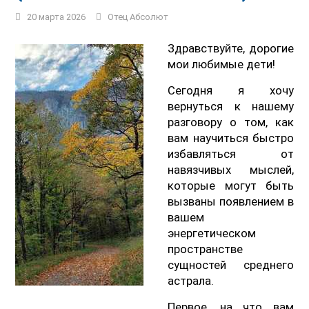
20 марта 2026
Отец Абсолют
Здравствуйте, дорогие
мои любимые дети!
Сегодня я хочу
вернуться к нашему
разговору о том, как
вам научиться быстро
избавляться от
навязчивых мыслей,
которые могут быть
вызваны появлением в
вашем
энергетическом
пространстве
сущностей среднего
астрала.
Первое, на что вам