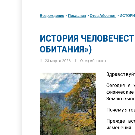
Возрождение
>
Послания
>
Отец Абсолют
>
ИСТОРИЯ
ИСТОРИЯ ЧЕЛОВЕЧЕСТ
ОБИТАНИЯ»)
23 марта 2026
Отец Абсолют
Здравствуйт
Сегодня я 
физические
Землю высо
Почему я го
Прежде все
изменения.