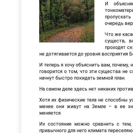
И объясня
тонкомате
пропускать
очередь вер
Что же каса
существ, в
проходят ск
не дотягивается до уровня восприятия 
И теперь я хочу объяснить вам, почему, 
говорится о том, что эти существа не 
начнут быстро покидать земной план.
На самом деле здесь нет никаких против
Хотя их физические тела не способны у
менее они живут на Земле – в ее эн
меняется.
Их состояние можно сравнить с тем, 
привычного для него климата переселяют