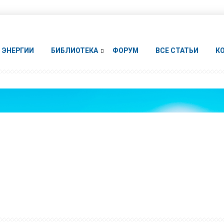
ЭНЕРГИИ
БИБЛИОТЕКА
ФОРУМ
ВСЕ СТАТЬИ
К