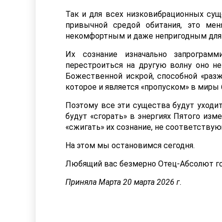
Так и для всех низковибрационных сущ
привычной средой обитания, это мен
некомфортным и даже непригодным для
Их сознание изначально запрограм
перестроиться на другую волну оно не
Божественной искрой, способной «разж
которое и является «пропуском» в миры
Поэтому все эти существа будут уходит
будут «сгорать» в энергиях Пятого изм
«сжигать» их сознание, не соответству
На этом мы остановимся сегодня.
Любящий вас безмерно Отец-Абсолют го
Приняла Марта 20 марта 2026 г.