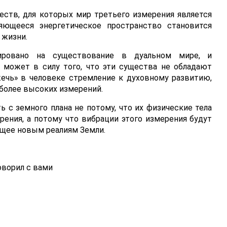
еств, для которых мир третьего измерения является
яющееся энергетическое пространство становится
 жизни.
мировано на существование в дуальном мире, и
 может в силу того, что эти существа не обладают
ечь» в человеке стремление к духовному развитию,
 более высоких измерений.
ь с земного плана не потому, что их физические тела
ерения, а потому что вибрации этого измерения будут
ющее новым реалиям Земли.
ворил с вами