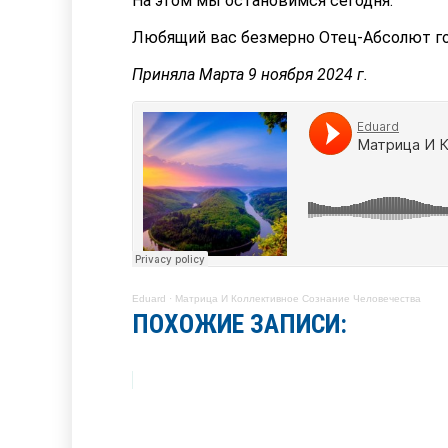
На этом мы остановимся сегодня.
Любящий вас безмерно Отец-Абсолют го
Приняла Марта 9 ноября 2024 г.
Eduard
·
Матрица И Коллективное Сознание Человечества
ПОХОЖИЕ ЗАПИСИ: