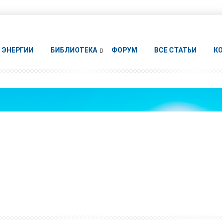
ЭНЕРГИИ
БИБЛИОТЕКА
ФОРУМ
ВСЕ СТАТЬИ
К