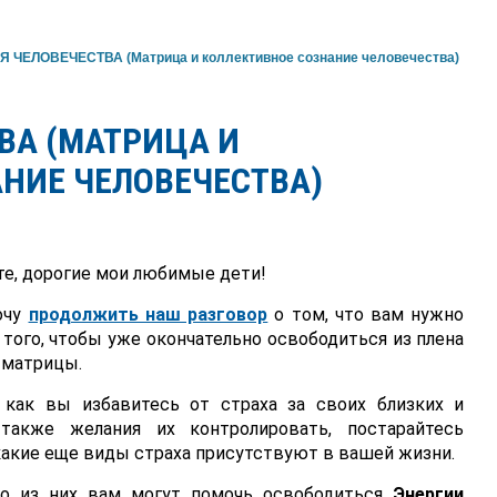
 ЧЕЛОВЕЧЕСТВА (Матрица и коллективное сознание человечества)
ВА (МАТРИЦА И
НИЕ ЧЕЛОВЕЧЕСТВА)
е, дорогие мои любимые дети!
очу
продолжить наш разговор
о том, что вам нужно
 того, чтобы уже окончательно освободиться из плена
 матрицы.
 как вы избавитесь от страха за своих близких и
также желания их контролировать, постарайтесь
какие еще виды страха присутствуют в вашей жизни.
о из них вам могут помочь освободиться
Энергии