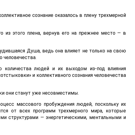
 коллективное сознание оказалось в плену трехмерной
о из этого плена, вернув его на прежнее место — в
удившаяся Душа, ведь она влияет не только на свою
о человечества.
о количества людей и их выходом из-под влияния
отстыковки» и коллективного сознания человечества
ски они станут уже несовместимы.
процесс массового пробуждения людей, поскольку их
ится от всех программ трехмерного мира, которые
ыми структурами — энергетическими, ментальными и