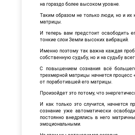
на гораздо более высоком уровне.
Таким образом не только люди, но и их
матрицы.
И теперь вам предстоит освободить ег
тонкие слои Земли высоких вибраций.
Именно поэтому так важна каждая проб
собственную судьбу, но и на судьбу всег
С повышением сознания всё большег
трехмерной матрицы начнется процесс «
от поработившей его матрицы.
Произойдет это потому, что энергетиче
И как только это случится, начнется 
сознание уже автоматически освобод
постоянно внедрялись в него матричн
эмоциональными.