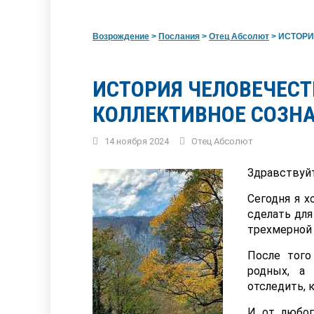
Возрождение
>
Послания
>
Отец Абсолют
>
ИСТОРИЯ
ИСТОРИЯ ЧЕЛОВЕЧЕСТ
КОЛЛЕКТИВНОЕ СОЗНА
14 ноября 2024
Отец Абсолют
Здравствуйт
Сегодня я х
сделать для
трехмерной
После того
родных, а 
отследить, 
И от любог