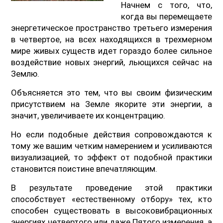
Начнем с того, что,
когда вы перемещаете
энергетическое пространство третьего измерения
в четвертое, на всех находящихся в трехмерном
мире живых существ идет гораздо более сильное
воздействие новых энергий, льющихся сейчас на
Землю.
Объясняется это тем, что вы своим физическим
присутствием на Земле якорите эти энергии, а
значит, увеличиваете их концентрацию.
Но если подобные действия сопровождаются к
тому же вашим четким намерением и усиливаются
визуализацией, то эффект от подобной практики
становится поистине впечатляющим.
В результате проведение этой практики
способствует «естественному отбору» тех, кто
способен существовать в высоковибрационных
энергиях четвертого или даже Пятого измерения, а