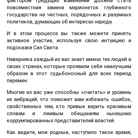
фактором грядущих изменений должна стать
повсеместная замена марионеток глубинного
государства на честных, порядочных и разумных
политиков, думающих об интересах народа.
И в этом процессе вы также можете принять
активное участие, используя свою интуицию и
подсказки Сил Света.
Наверняка каждый из вас знает имена тех людей в
своих странах, которые проявили себя наилучшим
образом в этот судьбоносный для всех период
перемен.
Многие из вас уже способны «считать» и уровень
их вибраций, что поможет вам избежать ошибок,
свойственных тем, кто привык верить красивым
словам и лживым обещаниям нынешних
коррумпированных представителей властей.
Как видите, мои родные, наступило такое время,