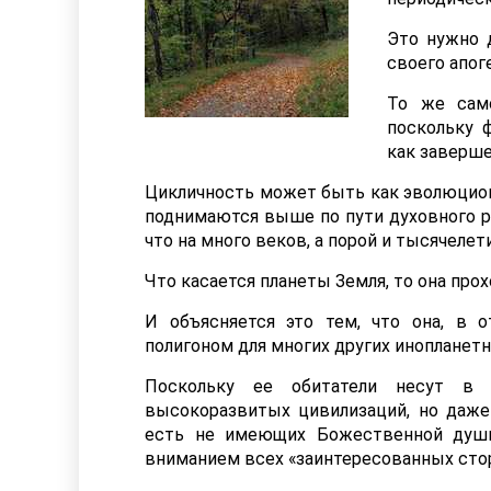
Это нужно 
своего апог
То же сам
поскольку 
как заверше
Цикличность может быть как эволюционн
поднимаются выше по пути духовного ра
что на много веков, а порой и тысячелет
Что касается планеты Земля, то она про
И объясняется это тем, что она, в о
полигоном для многих других инопланет
Поскольку ее обитатели несут в 
высокоразвитых цивилизаций, но даже
есть не имеющих Божественной души
вниманием всех «заинтересованных стор