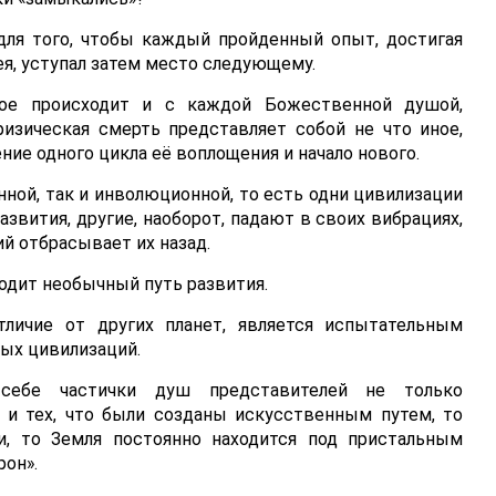
для того, чтобы каждый пройденный опыт, достигая
ея, уступал затем место следующему.
ое происходит и с каждой Божественной душой,
физическая смерть представляет собой не что иное,
ние одного цикла её воплощения и начало нового.
ой, так и инволюционной, то есть одни цивилизации
звития, другие, наоборот, падают в своих вибрациях,
ий отбрасывает их назад.
ходит необычный путь развития.
тличие от других планет, является испытательным
ных цивилизаций.
себе частички душ представителей не только
 и тех, что были созданы искусственным путем, то
, то Земля постоянно находится под пристальным
он».