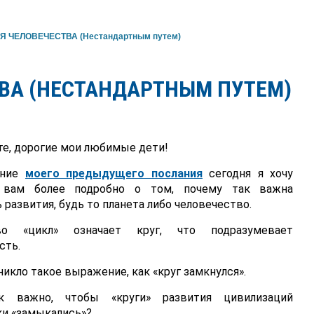
Я ЧЕЛОВЕЧЕСТВА (Нестандартным путем)
ВА (НЕСТАНДАРТНЫМ ПУТЕМ)
е, дорогие мои любимые дети!
ение
моего предыдущего послания
сегодня я хочу
ь вам более подробно о том, почему так важна
 развития, будь то планета либо человечество.
о «цикл» означает круг, что подразумевает
сть.
икло такое выражение, как «круг замкнулся».
к важно, чтобы «круги» развития цивилизаций
ки «замыкались»?