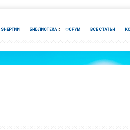
ЭНЕРГИИ
БИБЛИОТЕКА
ФОРУМ
ВСЕ СТАТЬИ
К