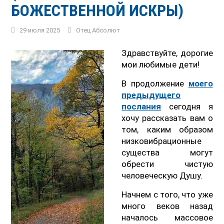
БОЖЕСТВЕННОЙ ИСКРЫ)
29 июля 2025
Отец Абсолют
Здравствуйте, дорогие
мои любимые дети!
В продолжение
моего
предыдущего
послания
сегодня я
хочу рассказать вам о
том, каким образом
низковибрационные
существа могут
обрести чистую
человеческую Душу.
Начнем с того, что уже
много веков назад
началось массовое