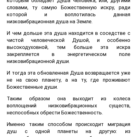
которым обладает Душа человека, или, другими
словами, ту самую Божественную искру, ради
которой и воплотилась данная
низковибрационная душа на Земле.
И чем дольше эта душа находится в соседстве с
чистой человеческой Душой, и особенно
высокодуховной, тем больше эта искра
закрепляется в энергетическом поле
низковибрационной души.
И тогда эта обновленная Душа возвращается уже
не на свою планету, а на ту, где проживают
Божественные души.
Таким образом она выходит из колеса
воплощений низковибрационных существ,
неспособных обрести Божественность.
Именно таким способом происходит миграция
душ с одной планеты на другую: из