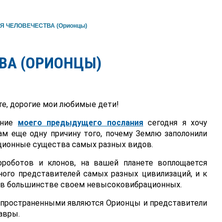
Я ЧЕЛОВЕЧЕСТВА (Орионцы)
ВА (ОРИОНЦЫ)
е, дорогие мои любимые дети!
ение
моего предыдущего послания
сегодня я хочу
ам еще одну причину того, почему Землю заполонили
ционные существа самых разных видов.
роботов и клонов, на вашей планете воплощается
ного представителей самых разных цивилизаций, и к
 в большинстве своем невысоковибрационных.
пространенными являются Орионцы и представители
авры.