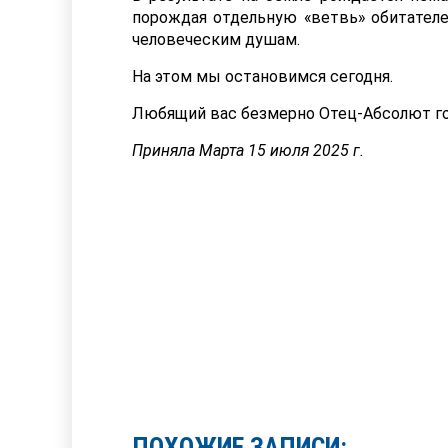
порождая отдельную «ветвь» обитател
человеческим душам.
На этом мы остановимся сегодня.
Любящий вас безмерно Отец-Абсолют го
Приняла Марта 15 июля 2025 г.
ПОХОЖИЕ ЗАПИСИ: