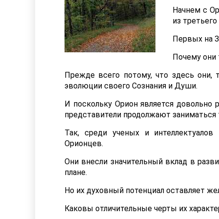
Начнем с Ор
из третьего
Первых на З
Почему они 
Прежде всего потому, что здесь они, 
эволюции своего Сознания и Души.
И поскольку Орион является довольно р
представители продолжают заниматься т
Так, среди ученых и интеллектуалов
Орионцев.
Они внесли значительный вклад в разви
плане.
Но их духовный потенциал оставляет же
Каковы отличительные черты их характе