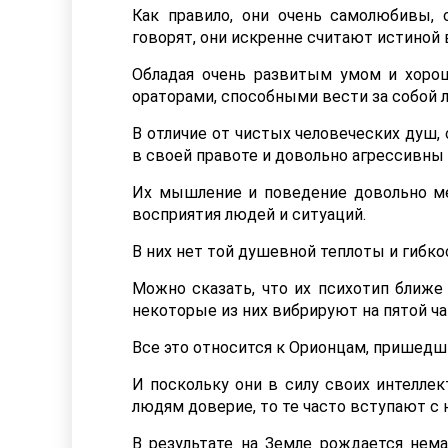
Как правило, они очень самолюбивы, 
говорят, они искренне считают истиной 
Обладая очень развитым умом и хоро
ораторами, способными вести за собой 
В отличие от чистых человеческих душ,
в своей правоте и довольно агрессивны 
Их мышление и поведение довольно ме
восприятия людей и ситуаций.
В них нет той душевной теплоты и гиб
Можно сказать, что их психотип ближе
некоторые из них вибрируют на пятой ча
Все это относится к Орионцам, пришедш
И поскольку они в силу своих интелле
людям доверие, то те часто вступают с 
В результате на Земле рождается нем