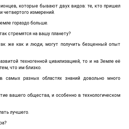
ионцев, которые бывают двух видов: те, кто пришел
 и четвертого измерений.
емле гораздо больше.
так стремятся на вашу планету?
так же как и люди, могут получить безценный опыт
азвитой техногенной цивилизацией, то и на Земле её
ем, что им близко.
 в самых разных областях знаний довольно много
тие вашего общества, и особенно в технологическом
лать лучшего.
ра?