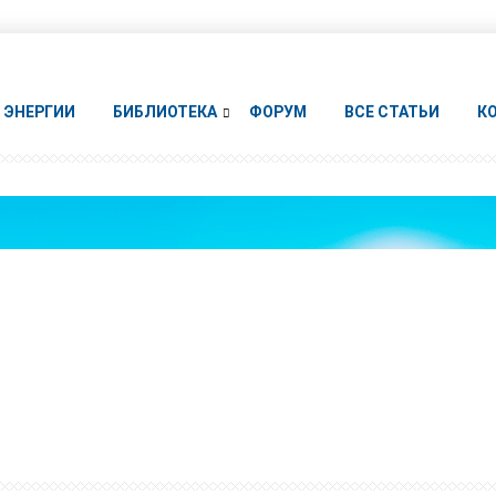
ЭНЕРГИИ
БИБЛИОТЕКА
ФОРУМ
ВСЕ СТАТЬИ
К