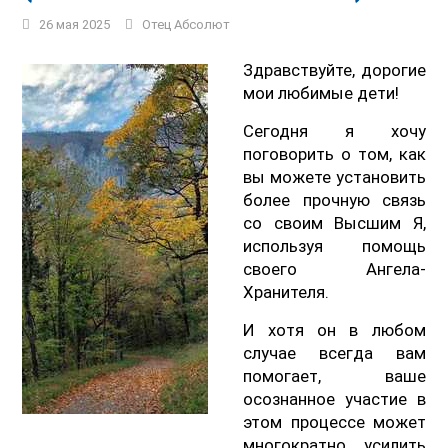
26 мая 2025
Отец Абсолют
Здравствуйте, дорогие
мои любимые дети!
Сегодня я хочу
поговорить о том, как
вы можете установить
более прочную связь
со своим Высшим Я,
используя помощь
своего Ангела-
Хранителя.
И хотя он в любом
случае всегда вам
помогает, ваше
осознанное участие в
этом процессе может
многократно усилить