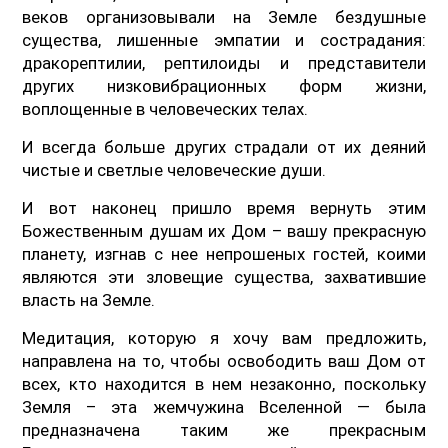
веков организовывали на Земле бездушные
существа, лишенные эмпатии и сострадания:
дракорептилии, рептилоиды и представители
других низковибрационных форм жизни,
воплощенные в человеческих телах.
И всегда больше других страдали от их деяний
чистые и светлые человеческие души.
И вот наконец пришло время вернуть этим
Божественным душам их Дом – вашу прекрасную
планету, изгнав с нее непрошеных гостей, коими
являются эти зловещие существа, захватившие
власть на Земле.
Медитация, которую я хочу вам предложить,
направлена на то, чтобы освободить ваш Дом от
всех, кто находится в нем незаконно, поскольку
Земля – эта жемчужина Вселенной — была
предназначена таким же прекрасным