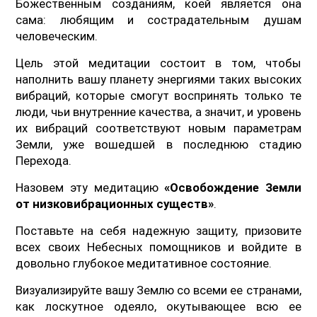
Божественным созданиям, коей является она
сама: любящим и сострадательным душам
человеческим.
Цель этой медитации состоит в том, чтобы
наполнить вашу планету энергиями таких высоких
вибраций, которые смогут воспринять только те
люди, чьи внутренние качества, а значит, и уровень
их вибраций соответствуют новым параметрам
Земли, уже вошедшей в последнюю стадию
Перехода.
Назовем эту медитацию
«Освобождение Земли
от низковибрационных существ»
.
Поставьте на себя надежную защиту, призовите
всех своих Небесных помощников и войдите в
довольно глубокое медитативное состояние.
Визуализируйте вашу Землю со всеми ее странами,
как лоскутное одеяло, окутывающее всю ее