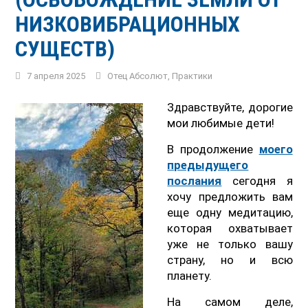
НИЗКОВИБРАЦИОННЫХ
СУЩЕСТВ)
7 апреля 2025
Отец Абсолют
,
Практики
Здравствуйте, дорогие
мои любимые дети!
В продолжение
моего
предыдущего
послания
сегодня я
хочу предложить вам
еще одну медитацию,
которая охватывает
уже не только вашу
страну, но и всю
планету.
На самом деле,