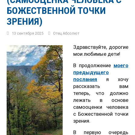
БОЖЕСТВЕННОЙ ТОЧКИ
ЗРЕНИЯ)
13 сентября 2025
Отец Абсолют
Здравствуйте, дорогие
мои любимые дети!
В продолжение
моего
предыдущего
послания
я хочу
рассказать вам
теперь, что должно
лежать в основе
самооценки человека
с Божественной точки
зрения.
В первую очередь