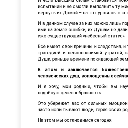
И если Высшим Силам становится поня
испытаний и не смогли выполнить ту ми
вернуть их Домой – на тот уровень, с ко
И в данном случае за них можно лишь п
ими на Земле ошибки, их Душам не дали 
уже существующий «небесный статус».
Всё имеет свои причины и следствия, и
трагедией и невосполнимой утратой, 
Души, раньше времени покидающей земн
В этом и заключается Божествен
человеческих душ, воплощенных сейчас
И я хочу, мои родные, чтобы вы нау
подобную целесообразность.
Это убережет вас от сильных эмоцион
часто испытывают люди, теряя своих род
На этом мы остановимся сегодня.