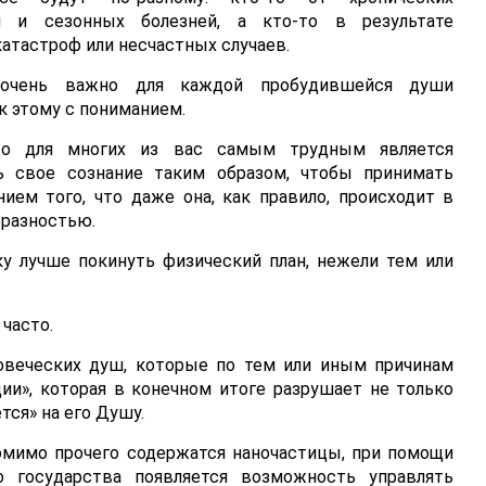
ий и сезонных болезней, а кто-то в результате
атастроф или несчастных случаев.
очень важно для каждой пробудившейся души
к этому с пониманием.
то для многих из вас самым трудным является
ь свое сознание таким образом, чтобы принимать
ем того, что даже она, как правило, происходит в
бразностью.
у лучше покинуть физический план, нежели тем или
часто.
ловеческих душ, которые по тем или иным причинам
ии», которая в конечном итоге разрушает не только
тся» на его Душу.
помимо прочего содержатся наночастицы, при помощи
о государства появляется возможность управлять