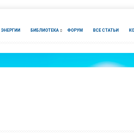
ЭНЕРГИИ
БИБЛИОТЕКА
ФОРУМ
ВСЕ СТАТЬИ
К