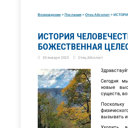
Возрождение
>
Послания
>
Отец Абсолют
>
ИСТОРИЯ
ИСТОРИЯ ЧЕЛОВЕЧЕСТ
БОЖЕСТВЕННАЯ ЦЕЛЕ
30 января 2025
Отец Абсолют
Здравствуйт
Сегодня 
новые выс
существ, во
Поскольку
физического
вызывать из
Уходить в