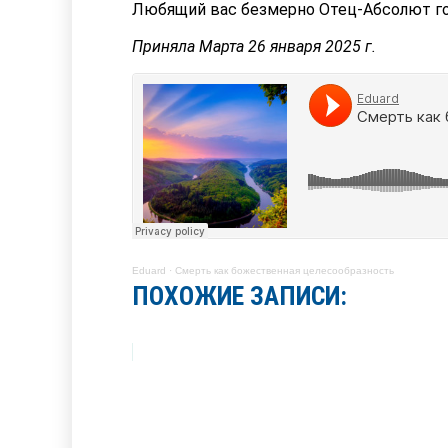
Любящий вас безмерно Отец-Абсолют го
Приняла Марта 26 января 2025 г.
Eduard
·
Смерть как божественная целесообразность
ПОХОЖИЕ ЗАПИСИ: