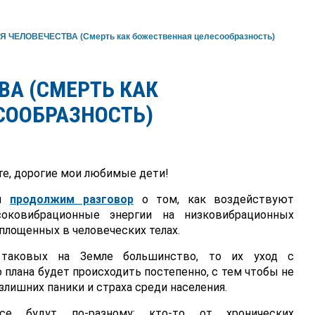
 ЧЕЛОВЕЧЕСТВА (Смерть как божественная целесообразность)
ВА (СМЕРТЬ КАК
СООБРАЗНОСТЬ)
е, дорогие мои любимые дети!
мы
продолжим разговор
о том, как воздействуют
оковибрационные энергии на низковибрационных
площенных в человеческих телах.
 таковых на Земле большинство, то их уход с
 плана будет происходить постепенно, с тем чтобы не
лишних паники и страха среди населения.
се будут по-разному: кто-то от хронических