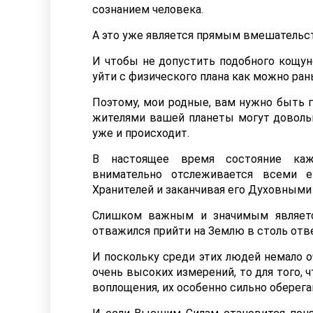
сознанием человека.
А это уже является прямым вмешательс
И чтобы не допустить подобного кощун
уйти с физического плана как можно ран
Поэтому, мои родные, вам нужно быть 
жителями вашей планеты могут довольн
уже и происходит.
В настоящее время состояние кажд
внимательно отслеживается всеми е
Хранителей и заканчивая его Духовными
Слишком важным и значимым являетс
отважился прийти на Землю в столь отв
И поскольку среди этих людей немало 
очень высоких измерений, то для того, 
воплощения, их особенно сильно оберега