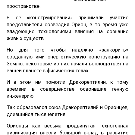
пространстве.
В ее «конструировании» принимали участие
представители созвездия Орион, в то время уже
владеющие технологиями влияния на сознание
живых существ.
Но для того чтобы надежно «заякорить»
созданную ими энергетическую конструкцию на
Землю, некоторые из них начали воплощаться на
вашей планете в физических телах.
И в этом им помогли Дракорептилии, к тому
времени в совершенстве освоившие генную
инженерию.
Так образовался союз Дракорептилий и Орионцев,
длившийся тысячелетия.
Орионцы как весьма продвинутая техногенная
цивилизация внесли большой вклад в развитие