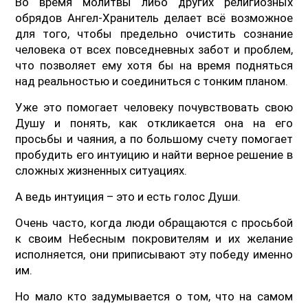
Во время молитвы либо других религиозных
обрядов Ангел-Хранитель делает всё возможное
для того, чтобы предельно очистить сознание
человека от всех повседневных забот и проблем,
что позволяет ему хотя бы на время подняться
над реальностью и соединиться с тонким планом.
Уже это помогает человеку почувствовать свою
Душу и понять, как откликается она на его
просьбы и чаяния, а по большому счету помогает
пробудить его интуицию и найти верное решение в
сложных жизненных ситуациях.
А ведь интуиция – это и есть голос Души.
Очень часто, когда люди обращаются с просьбой
к своим Небесным покровителям и их желание
исполняется, они приписывают эту победу именно
им.
Но мало кто задумывается о том, что на самом