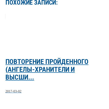
ПОХОЖИЕ ЗАПИСИ:
ПОВТОРЕНИЕ ПРОЙДЕННОГО
(АНГЕЛЫ-ХРАНИТЕЛИ И
ВЫСШИ...
2017-03-02