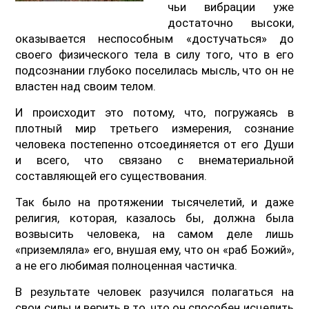
чьи вибрации уже
достаточно высоки,
оказывается неспособным «достучаться» до
своего физического тела в силу того, что в его
подсознании глубоко поселилась мысль, что он не
властен над своим телом.
И происходит это потому, что, погружаясь в
плотный мир третьего измерения, сознание
человека постепенно отсоединяется от его Души
и всего, что связано с внематериальной
составляющей его существования.
Так было на протяжении тысячелетий, и даже
религия, которая, казалось бы, должна была
возвысить человека, на самом деле лишь
«приземляла» его, внушая ему, что он «раб Божий»,
а не его любимая полноценная частичка.
В результате человек разучился полагаться на
свои силы и верить в то, что он способен исцелить