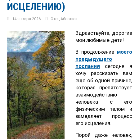
ИСЦЕЛЕНИЮ)
14 января 2026
Отец Абсолют
Здравствуйте, дорогие
мои любимые дети!
В продолжение
моего
предыдущего
послания
сегодня я
хочу рассказать вам
еще об одной причине,
которая препятствует
взаимодействию
человека с его
физическим телом и
замедляет процесс
его исцеления.
Порой даже человек,