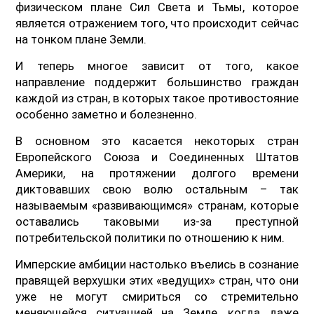
физическом плане Сил Света и Тьмы, которое
является отражением того, что происходит сейчас
на тонком плане Земли.
И теперь многое зависит от того, какое
направление поддержит большинство граждан
каждой из стран, в которых такое противостояние
особенно заметно и болезненно.
В основном это касается некоторых стран
Европейского Союза и Соединенных Штатов
Америки, на протяжении долгого времени
диктовавших свою волю остальным – так
называемым «развивающимся» странам, которые
оставались таковыми из-за преступной
потребительской политики по отношению к ним.
Имперские амбиции настолько въелись в сознание
правящей верхушки этих «ведущих» стран, что они
уже не могут смириться со стремительно
меняющейся ситуацией на Земле, когда даже