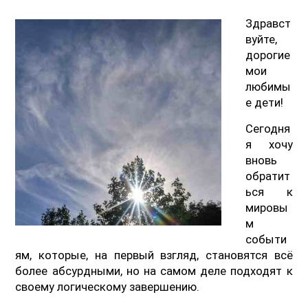
Здравст
вуйте,
дорогие
мои
любимы
е дети!
Сегодня
я хочу
вновь
обратит
ься к
мировы
м
событи
ям, которые, на первый взгляд, становятся всё
более абсурдными, но на самом деле подходят к
своему логическому завершению.