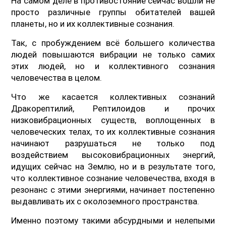
На самом деле в противостояние сейчас вошли не
просто различные группы обитателей вашей
планеты, но и их коллективные сознания.
Так, с пробуждением всё большего количества
людей повышаются вибрации не только самих
этих людей, но и коллективного сознания
человечества в целом.
Что же касается коллективных сознаний
Дракорептилий, Рептилоидов и прочих
низковибрационных существ, воплощенных в
человеческих телах, то их коллективные сознания
начинают разрушаться не только под
воздействием высоковибрационных энергий,
идущих сейчас на Землю, но и в результате того,
что коллективное сознание человечества, входя в
резонанс с этими энергиями, начинает постепенно
выдавливать их с околоземного пространства.
Именно поэтому такими абсурдными и нелепыми