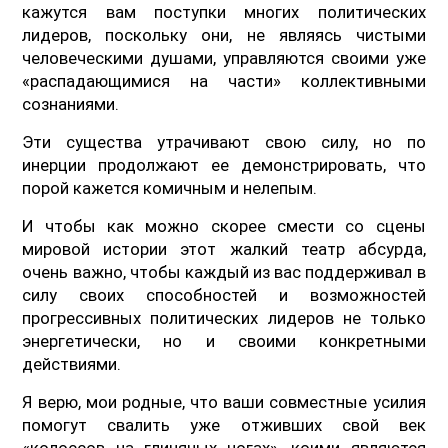
кажутся вам поступки многих политических
лидеров, поскольку они, не являясь чистыми
человеческими душами, управляются своими уже
«распадающимися на части» коллективными
сознаниями.
Эти существа утрачивают свою силу, но по
инерции продолжают ее демонстрировать, что
порой кажется комичным и нелепым.
И чтобы как можно скорее смести со сцены
мировой истории этот жалкий театр абсурда,
очень важно, чтобы каждый из вас поддерживал в
силу своих способностей и возможностей
прогрессивных политических лидеров не только
энергетически, но и своими конкретными
действиями.
Я верю, мои родные, что ваши совместные усилия
помогут свалить уже отживших свой век
«колоссов на глиняных ногах», коими являются