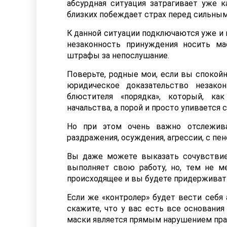
абсурдная ситуация затрагивает уже к
близких побеждает страх перед сильным
К данной ситуации подключаются уже и
незаконность принуждения носить ма
штрафы за непослушание.
Поверьте, родные мои, если вы спокой
юридическое доказательство незако
блюстителя «порядка», который, ка
начальства, а порой и просто упивается
Но при этом очень важно отслежив
раздражения, осуждения, агрессии, с пен
Вы даже можете выказать сочувствие 
выполняет свою работу, но, тем не ме
происходящее и вы будете придерживать
Если же «контролер» будет вести себя 
скажите, что у вас есть все основания
маски является прямым нарушением пра