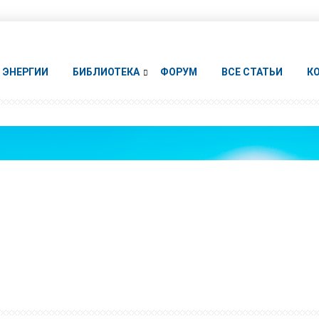
ЭНЕРГИИ
БИБЛИОТЕКА
ФОРУМ
ВСЕ СТАТЬИ
К