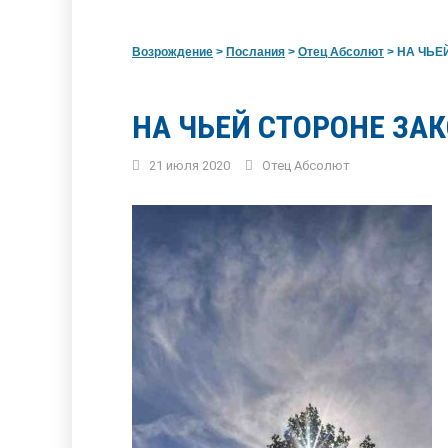
Возрождение
>
Послания
>
Отец Абсолют
>
НА ЧЬЕ
НА ЧЬЕЙ СТОРОНЕ ЗА
21 июля 2020
Отец Абсолют