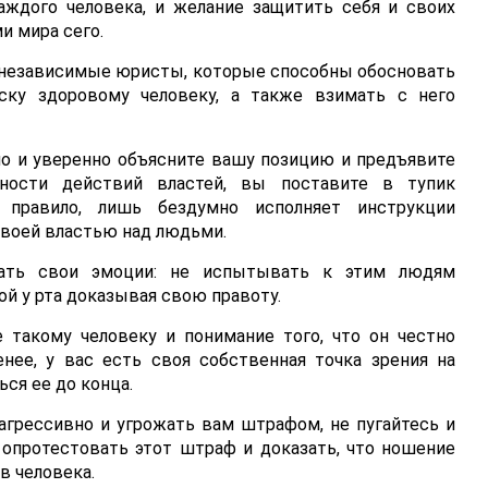
аждого человека, и желание защитить себя и своих
и мира сего.
 независимые юристы, которые способны обосновать
ску здоровому человеку, а также взимать с него
но и уверенно объясните вашу позицию и предъявите
нности действий властей, вы поставите в тупик
к правило, лишь бездумно исполняет инструкции
 своей властью над людьми.
ать свои эмоции: не испытывать к этим людям
ой у рта доказывая свою правоту.
такому человеку и понимание того, что он честно
нее, у вас есть своя собственная точка зрения на
ся ее до конца.
агрессивно и угрожать вам штрафом, не пугайтесь и
 опротестовать этот штраф и доказать, что ношение
в человека.