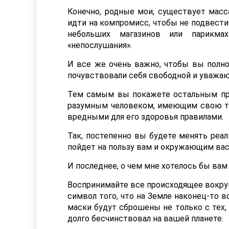
Конечно, родные мои, существует масс
идти на компромисс, чтобы не подвести
небольших магазинов или парикмах
«непослушания».
И все же очень важно, чтобы вы полно
почувствовали себя свободной и уважа
Тем самым вы покажете остальным при
разумным человеком, имеющим свою т
вредными для его здоровья правилами.
Так, постепенно вы будете менять реал
пойдет на пользу вам и окружающим ва
И последнее, о чем мне хотелось бы вам 
Воспринимайте все происходящее вокруг 
символ того, что на Земле наконец-то 
маски будут сброшены не только с тех, 
долго бесчинствовал на вашей планете.