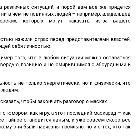
а различных ситуаций, и порой вам все же придется
 ни в чем не повинных людей – например, владельцев
ерских, которых могут наказать из-за вашего
стью изжили страх перед представителями властей,
ющей себя личностью.
мер того, что в любой ситуации можно оставаться
вердую позицию и не смирившимся с абсурдными и
ьность не только энергетически, но и физически, что
с людям.
сказать, чтобы закончить разговор о масках.
с юмором, как игру, а этот последний маскарад — как
все тайное становится явным, и уже совсем скоро все
кому они были навязаны насильно, но и с тех, кто так