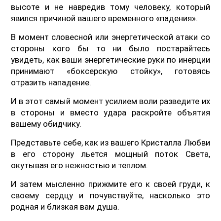
высоте и не навредив тому человеку, который
явился причиной вашего временного «падения».
В момент словесной или энергетической атаки со
стороны кого бы то ни было постарайтесь
увидеть, как ваши энергетические руки по инерции
принимают «боксерскую стойку», готовясь
отразить нападение.
И в этот самый момент усилием воли разведите их
в стороны и вместо удара раскройте объятия
вашему обидчику.
Представьте себе, как из вашего Кристалла Любви
в его сторону льется мощный поток Света,
окутывая его нежностью и теплом.
И затем мысленно прижмите его к своей груди, к
своему сердцу и почувствуйте, насколько это
родная и близкая вам душа.