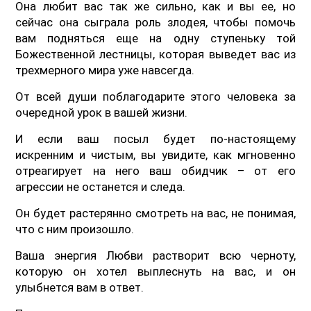
Она любит вас так же сильно, как и вы ее, но
сейчас она сыграла роль злодея, чтобы помочь
вам подняться еще на одну ступеньку той
Божественной лестницы, которая выведет вас из
трехмерного мира уже навсегда.
От всей души поблагодарите этого человека за
очередной урок в вашей жизни.
И если ваш посыл будет по-настоящему
искренним и чистым, вы увидите, как мгновенно
отреагирует на него ваш обидчик – от его
агрессии не останется и следа.
Он будет растерянно смотреть на вас, не понимая,
что с ним произошло.
Ваша энергия Любви растворит всю черноту,
которую он хотел выплеснуть на вас, и он
улыбнется вам в ответ.