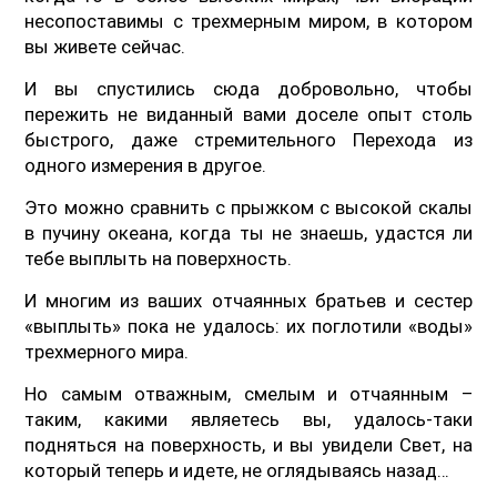
несопоставимы с трехмерным миром, в котором
вы живете сейчас.
И вы спустились сюда добровольно, чтобы
пережить не виданный вами доселе опыт столь
быстрого, даже стремительного Перехода из
одного измерения в другое.
Это можно сравнить с прыжком с высокой скалы
в пучину океана, когда ты не знаешь, удастся ли
тебе выплыть на поверхность.
И многим из ваших отчаянных братьев и сестер
«выплыть» пока не удалось: их поглотили «воды»
трехмерного мира.
Но самым отважным, смелым и отчаянным –
таким, какими являетесь вы, удалось-таки
подняться на поверхность, и вы увидели Свет, на
который теперь и идете, не оглядываясь назад…