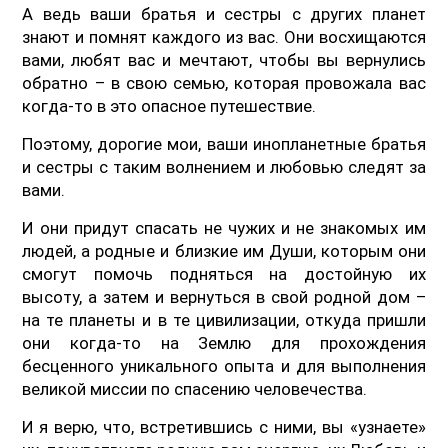
А ведь ваши братья и сестры с других планет
знают и помнят каждого из вас. Они восхищаются
вами, любят вас и мечтают, чтобы вы вернулись
обратно – в свою семью, которая провожала вас
когда-то в это опасное путешествие.
Поэтому, дорогие мои, ваши инопланетные братья
и сестры с таким волнением и любовью следят за
вами.
И они придут спасать не чужих и не знакомых им
людей, а родные и близкие им Души, которым они
смогут помочь подняться на достойную их
высоту, а затем и вернуться в свой родной дом –
на те планеты и в те цивилизации, откуда пришли
они когда-то на Землю для прохождения
бесценного уникального опыта и для выполнения
великой миссии по спасению человечества.
И я верю, что, встретившись с ними, вы «узнаете»