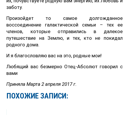
их, почувствуете родную вам энергию, их Любовь и
заботу.
Произойдет то самое долгожданное
воссоединение галактической семьи – тех ее
членов, которые отправились в далекое
путешествие на Землю, и тех, кто не покидал
родного дома.
И я благословляю вас на это, родные мои!
Любящий вас безмерно Отец-Абсолют говорил с
вами
Приняла Марта 2 апреля 2017 г.
ПОХОЖИЕ ЗАПИСИ: