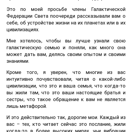
Это по моей просьбе члены Галактической
Федерации Света поочереди рассказывали вам о
себе, об устройстве жизни на их планетах или в их
цивилизациях.
Мне хотелось, чтобы вы лучше узнали свою
галактическую семью и поняли, как много она
может дать вам, делясь своим опытом и своими
знаниями.
Кроме того, я уверен, что многие из вас
интуитивно почувствовали, читая о какой-либо
цивилизации, что это и ваша семья, что когда-то
вы жили там, что это ваши настоящие братья и
сестры, что такое обращение к вам не является
лишь метафорой.
И это действительно так, дорогие мои. Каждый из
вас – тех, кто читает сейчас это послание, жили
когда-то в более высоких мирах, чьи вибрации