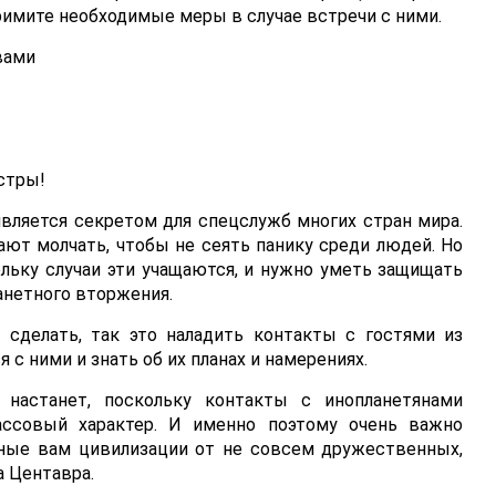
примите необходимые меры в случае встречи с ними.
вами
стры!
 является секретом для спецслужб многих стран мира.
ают молчать, чтобы не сеять панику среди людей. Но
ольку случаи эти учащаются, и нужно уметь защищать
анетного вторжения.
сделать, так это наладить контакты с гостями из
с ними и знать об их планах и намерениях.
настанет, поскольку контакты с инопланетянами
ссовый характер. И именно поэтому очень важно
нные вам цивилизации от не совсем дружественных,
а Центавра.