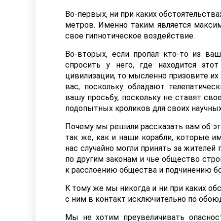
Во-первых, ни при каких обстоятельства
метров. Именно таким является максим
свое гипнотическое воздействие.
Во-вторых, если пропал кто-то из ва
спросить у него, где находится это
цивилизации, то мысленно призовите их
вас, поскольку обладают телепатичес
вашу просьбу, поскольку не ставят сво
подопытных кроликов для своих научных
Почему мы решили рассказать вам об эт
так же, как и наши корабли, которые и
нас случайно могли принять за жителей
по другим законам и чье общество стро
к расслоению общества и подчинению б
К тому же мы никогда и ни при каких о
с ним в контакт исключительно по обою
Мы не хотим преувеличивать опаснос