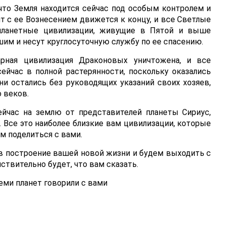
что Земля находится сейчас под особым контролем и
т с ее Вознесением движется к концу, и все Светлые
опланетные цивилизации, живущие в Пятой и выше
им и несут круглосуточную службу по ее спасению.
арная цивилизация Драконовых уничтожена, и все
ейчас в полной растерянности, поскольку оказались
и остались без руководящих указаний своих хозяев,
 веков.
ейчас на землю от представителей планеты Сириус,
 Все это наиболее близкие вам цивилизации, которые
ем поделиться с вами.
в построение вашей новой жизни и будем выходить с
ствительно будет, что вам сказать.
ми планет говорили с вами