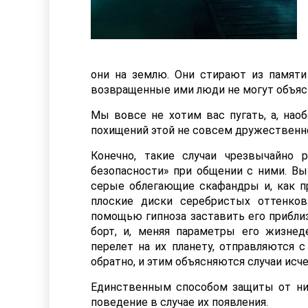
они на землю. Они стирают из памяти 
возвращенные ими люди не могут объяс
Мы вовсе не хотим вас пугать, а, нао
похищений этой не совсем дружественн
Конечно, такие случаи чрезвычайно
безопасности» при общении с ними. Вы
серые облегающие скафандры и, как пр
плоские диски серебристых оттенко
помощью гипноза заставить его приблиз
борт, и, меняя параметры его жизне
перелет на их планету, отправляются 
обратно, и этим объясняются случаи исч
Единственным способом защиты от ни
поведение в случае их появления.