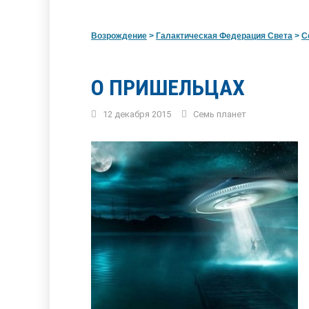
Возрождение
>
Галактическая Федерация Света
>
С
О ПРИШЕЛЬЦАХ
12 декабря 2015
Семь планет