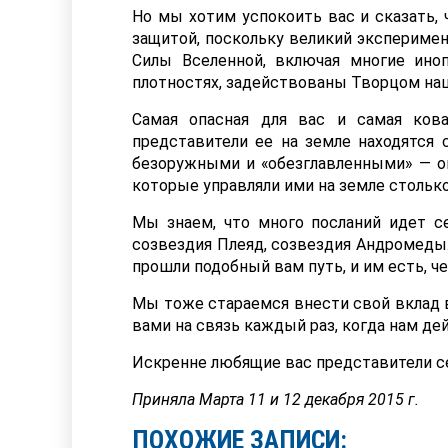
Но мы хотим успокоить вас и сказать, 
защитой, поскольку великий эксперимен
Силы Вселенной, включая многие ин
плотностях, задействованы Творцом наш
Самая опасная для вас и самая ков
представители ее на земле находятся с
безоружными и «обезглавленными» — он
которые управляли ими на земле столько
Мы знаем, что много посланий идет с
созвездия Плеяд, созвездия Андромеды.
прошли подобный вам путь, и им есть, ч
Мы тоже стараемся внести свой вклад 
вами на связь каждый раз, когда нам дей
Искренне любящие вас представители се
Приняла Марта 11 и 12 декабря 2015 г.
ПОХОЖИЕ ЗАПИСИ: