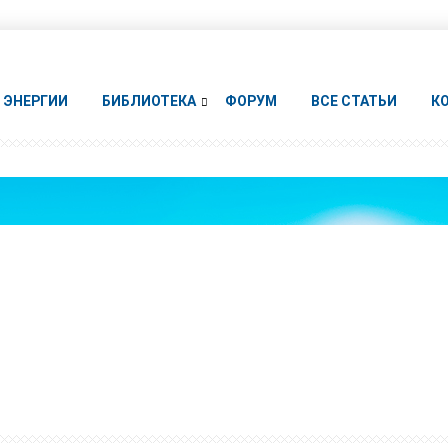
ЭНЕРГИИ
БИБЛИОТЕКА
ФОРУМ
ВСЕ СТАТЬИ
К