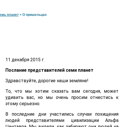
емь планет
>
О пришельцах
11 декабря 2015 г.
Послание представителей семи планет
Здравствуйте, дорогие наши земляне!
То, что мы хотим сказать вам сегодня, может
удивить вас, но мы очень просим отнестись к
этому серьезно.
В последние дни участились случаи похищения
людей представителями цивилизации Альфа
Центавра. Мы видели, как забирают они людей на