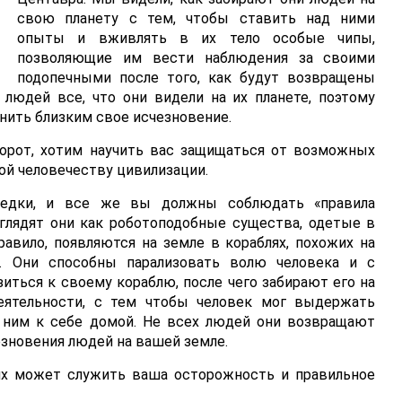
свою планету с тем, чтобы ставить над ними
опыты и вживлять в их тело особые чипы,
позволяющие им вести наблюдения за своими
подопечными после того, как будут возвращены
людей все, что они видели на их планете, поэтому
нить близким свое исчезновение.
борот, хотим научить вас защищаться от возможных
ой человечеству цивилизации.
 редки, и все же вы должны соблюдать «правила
глядят они как роботоподобные существа, одетые в
авило, появляются на земле в кораблях, похожих на
в. Они способны парализовать волю человека и с
иться к своему кораблю, после чего забирают его на
деятельности, с тем чтобы человек мог выдержать
с ним к себе домой. Не всех людей они возвращают
езновения людей на вашей земле.
х может служить ваша осторожность и правильное