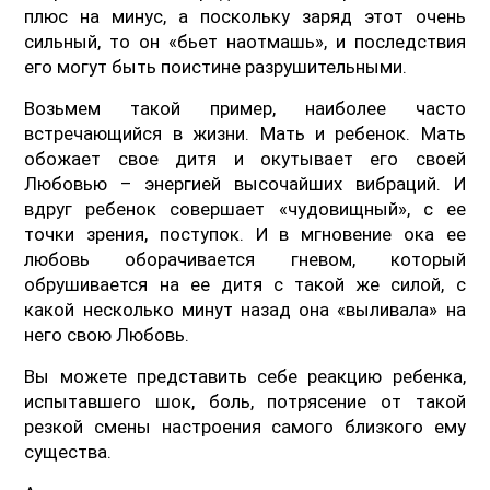
плюс на минус, а поскольку заряд этот очень
сильный, то он «бьет наотмашь», и последствия
его могут быть поистине разрушительными.
Возьмем такой пример, наиболее часто
встречающийся в жизни. Мать и ребенок. Мать
обожает свое дитя и окутывает его своей
Любовью – энергией высочайших вибраций. И
вдруг ребенок совершает «чудовищный», с ее
точки зрения, поступок. И в мгновение ока ее
любовь оборачивается гневом, который
обрушивается на ее дитя с такой же силой, с
какой несколько минут назад она «выливала» на
него свою Любовь.
Вы можете представить себе реакцию ребенка,
испытавшего шок, боль, потрясение от такой
резкой смены настроения самого близкого ему
существа.