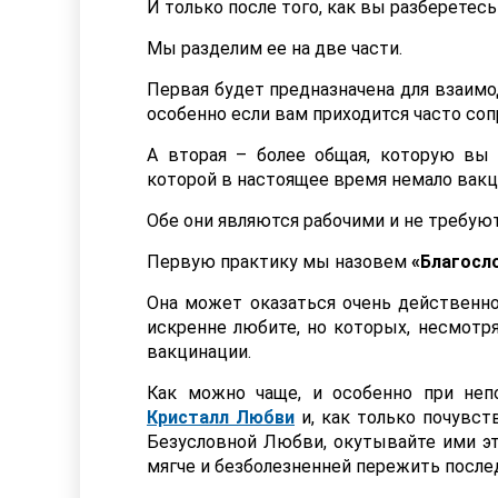
И только после того, как вы разберетесь
Мы разделим ее на две части.
Первая будет предназначена для взаимо
особенно если вам приходится часто соп
А вторая – более общая, которую вы 
которой в настоящее время немало вак
Обе они являются рабочими и не требую
Первую практику мы назовем
«Благосл
Она может оказаться очень действенн
искренне любите, но которых, несмотря
вакцинации.
Как можно чаще, и особенно при неп
Кристалл Любви
и, как только почувс
Безусловной Любви, окутывайте ими эт
мягче и безболезненней пережить после