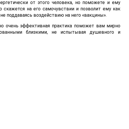
ергетически от этого человека, но поможете и ему
о скажется на его самочувствии и позволит ему как
не поддаваясь воздействию на него «вакцины».
 но очень эффективная практика поможет вам мирно
ованными близкими, не испытывая душевного и