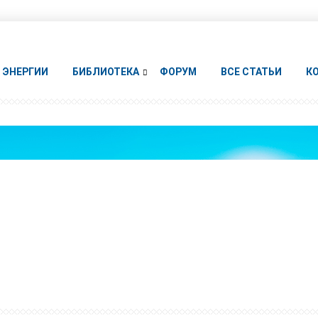
ЭНЕРГИИ
БИБЛИОТЕКА
ФОРУМ
ВСЕ СТАТЬИ
К