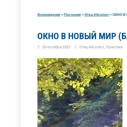
Возрождение
>
Послания
>
Отец Абсолют
>
ОКНО В
ОКНО В НОВЫЙ МИР (
26 октября 2023
Отец Абсолют
,
Практики