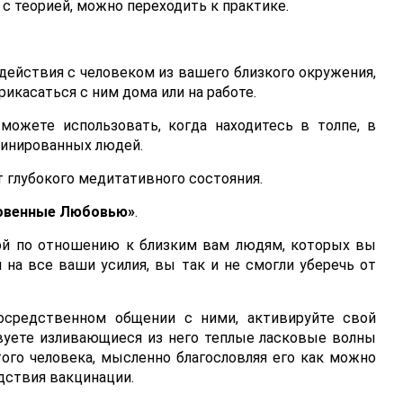
 с теорией, можно переходить к практике.
действия с человеком из вашего близкого окружения,
рикасаться с ним дома или на работе.
можете использовать, когда находитесь в толпе, в
цинированных людей.
т глубокого медитативного состояния.
овенные Любовью»
.
ой по отношению к близким вам людям, которых вы
 на все ваши усилия, вы так и не смогли уберечь от
осредственном общении с ними, активируйте свой
твуете изливающиеся из него теплые ласковые волны
ого человека, мысленно благословляя его как можно
дствия вакцинации.