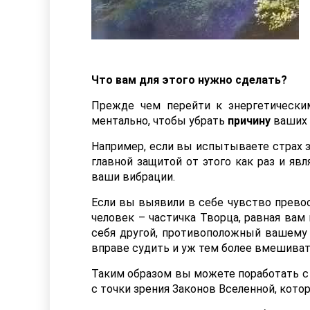
Что вам для этого нужно сделать?
Прежде чем перейти к энергетическим
ментально, чтобы убрать
причину
ваших 
Например, если вы испытываете страх з
главной защитой от этого как раз и яв
ваши вибрации.
Если вы выявили в себе чувство превос
человек – частичка Творца, равная вам 
себя другой, противоположный вашему п
вправе судить и уж тем более вмешивать
Таким образом вы можете поработать с 
с точки зрения Законов Вселенной, кот