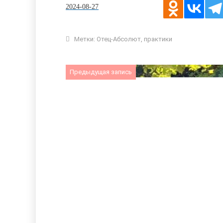
2024-08-27
Метки:
Отец-Абсолют
,
практики
Предыдущая запись