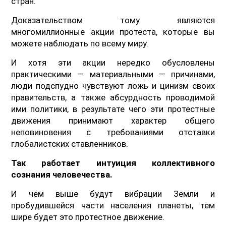
стран.
Доказательством тому являются
многомиллионные акции протеста, которые вы
можете наблюдать по всему миру.
И хотя эти акции нередко обусловлены
практическими — материальными — причинами,
люди подспудно чувствуют ложь и цинизм своих
правительств, а также абсурдность проводимой
ими политики, в результате чего эти протестные
движения принимают характер общего
неповиновения с требованиями отставки
глобалистских ставленников.
Так работает интуиция коллективного
сознания человечества.
И чем выше будут вибрации Земли и
пробудившейся части населения планеты, тем
шире будет это протестное движение.