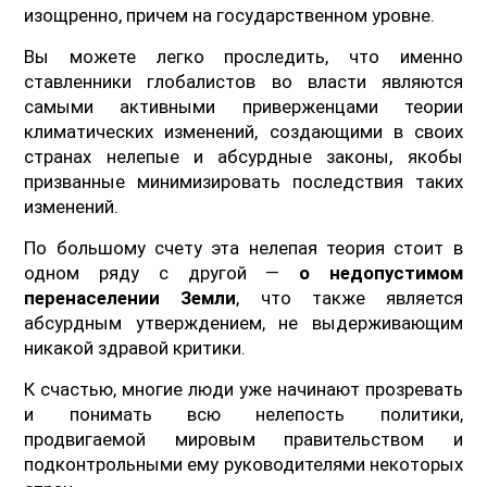
изощренно, причем на государственном уровне.
Вы можете легко проследить, что именно
ставленники глобалистов во власти являются
самыми активными приверженцами теории
климатических изменений, создающими в своих
странах нелепые и абсурдные законы, якобы
призванные минимизировать последствия таких
изменений.
По большому счету эта нелепая теория стоит в
одном ряду с другой —
о недопустимом
перенаселении Земли
, что также является
абсурдным утверждением, не выдерживающим
никакой здравой критики.
К счастью, многие люди уже начинают прозревать
и понимать всю нелепость политики,
продвигаемой мировым правительством и
подконтрольными ему руководителями некоторых