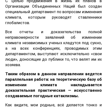
С целью продвижения в жизнь их планов в
Организации Объединенных Наций был создан
специальный департамент по вопросам изменения
климата, которым руководят ставленники
глобалистов.
Все отчеты и доказательства полной
неправомерности заявлений об изменении
климата независимых ученых кладутся под сукно,
а на всех конференциях, проводимых этим
департаментом, выступают исключительно «свои
люди», доносящие до публики то, что велят им их
хозяева.
Таким образом в данном направлении ведется
параллельная работа: на теоретическую базу об
изменении климата накладывается
доказательная практическая — искусственно
создаваемые погодные катаклизмы.
Как видите, мои родные, всё делается тонко и