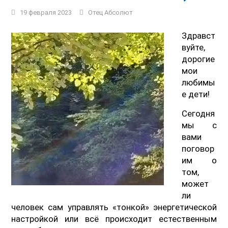
19 февраля 2023
Отец Абсолют
Здравст
вуйте,
дорогие
мои
любимы
е дети!
Сегодня
мы с
вами
поговор
им о
том,
может
ли
человек сам управлять «тонкой» энергетической
настройкой или всё происходит естественным