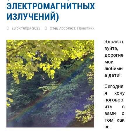
ЭЛЕКТРОМАГНИТНЫХ
ИЗЛУЧЕНИЙ)
28 октября 2023
Отец Абсолют
,
Практики
Здравст
вуйте,
дорогие
мои
любимы
е дети!
Сегодня
я хочу
поговор
ить с
вами о
том, как
вы