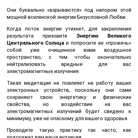
Они буквально «взрываются» под напором этой
мощной вселенской энергии Безусловной Любви…
Когда поток энергии утихнет, для закрепления
результата призовите
Энергию Великого
Центрального Солнца
и попросите ее «прожечь»
собой уже очищенное вами воздушное
пространство, с тем чтобы окончательно
нейтрализовать вредные для вас
электромагнитные излучения.
Такая медитация не повлияет на работу ваших
электронных устройств, поскольку они сами
сохраняют свою энергетику и физические
свойства, но воздействие на вас
электромагнитных излучений будет сведено к
минимуму, уже не опасному для вашего здоровья.
Проводите такую практику так часто, как
подскажет вам ваша интуиция.