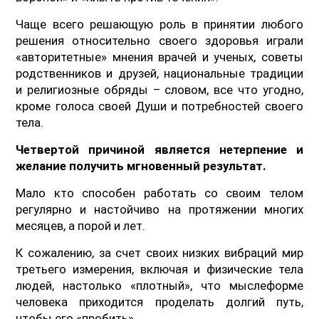
Чаще всего решающую роль в принятии любого
решения относительно своего здоровья играли
«авторитетные» мнения врачей и ученых, советы
родственников и друзей, национальные традиции
и религиозные обряды – словом, все что угодно,
кроме голоса своей Души и потребностей своего
тела.
Четвертой причиной является нетерпение и
желание получить мгновенный результат.
Мало кто способен работать со своим телом
регулярно и настойчиво на протяжении многих
месяцев, а порой и лет.
К сожалению, за счет своих низких вибраций мир
третьего измерения, включая и физические тела
людей, настолько «плотный», что мыслеформе
человека приходится проделать долгий путь,
чтобы его «пробить».