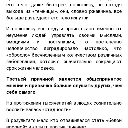
его тело даже быстрее, поскольку, не находя
выхода из «темницы», они, словно ржавчина, всё
больше разъедают его тело изнутри.
И поскольку все недуги проистекают именно от
неумения людей управлять своими мыслями,
эмоциями и поступками, то постепенно
человечество деградировало настолько, что
«обросло» бесчисленным количеством различных
заболеваний, которые значительно сокращают
срок жизни человека.
Третьей причиной является общепринятое
мнение и привычка больше слушать других, чем
себя самого.
На протяжении тысячелетий в людях сознательно
воспитывалась «стадность».
В результате мало кто отваживался стать «белой
вороной» и «плыть против течения».