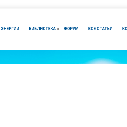
ЭНЕРГИИ
БИБЛИОТЕКА
ФОРУМ
ВСЕ СТАТЬИ
К