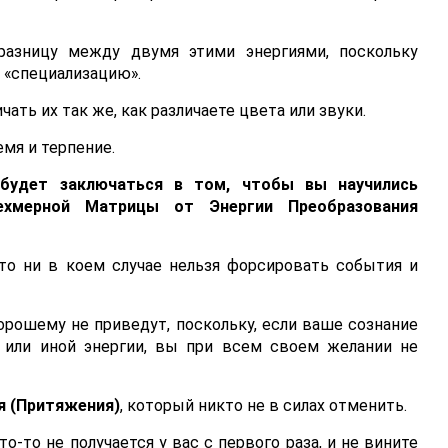
разницу между двумя этими энергиями, поскольку
 «специализацию».
ать их так же, как различаете цвета или звуки.
мя и терпение.
будет заключаться в том, чтобы вы научились
ехмерной Матрицы от Энергии Преобразования
то ни в коем случае нельзя форсировать события и
орошему не приведут, поскольку, если ваше сознание
 или иной энергии, вы при всем своем желании не
я (Притяжения)
, который никто не в силах отменить.
о-то не получается у вас с первого раза, и не вините