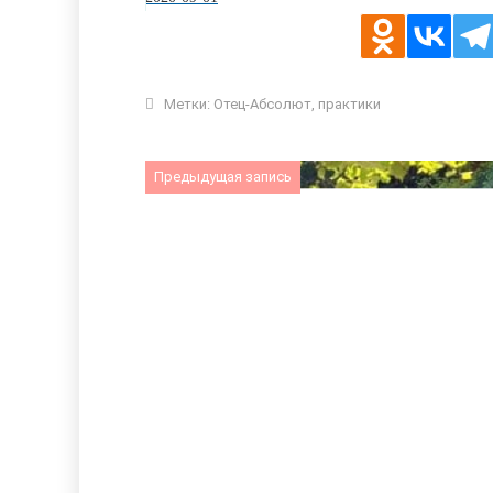
Метки:
Отец-Абсолют
,
практики
Предыдущая запись