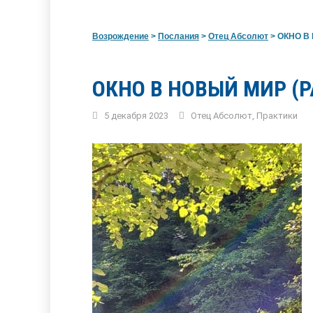
Возрождение
>
Послания
>
Отец Абсолют
>
ОКНО В 
ОКНО В НОВЫЙ МИР (
5 декабря 2023
Отец Абсолют
,
Практики