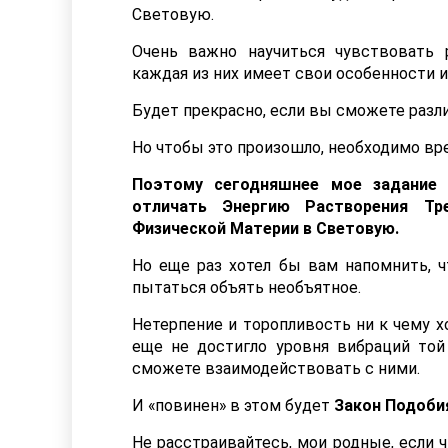
Световую.
Очень важно научиться чувствовать 
каждая из них имеет свои особенности и
Будет прекрасно, если вы сможете различ
Но чтобы это произошло, необходимо вре
Поэтому сегодняшнее мое задание 
отличать Энергию Растворения Тр
Физической Материи в Световую.
Но еще раз хотел бы вам напомнить, ч
пытаться объять необъятное.
Нетерпение и торопливость ни к чему х
еще не достигло уровня вибраций той
сможете взаимодействовать с ними.
И «повинен» в этом будет
Закон Подоби
Не расстраивайтесь, мои родные, если чт