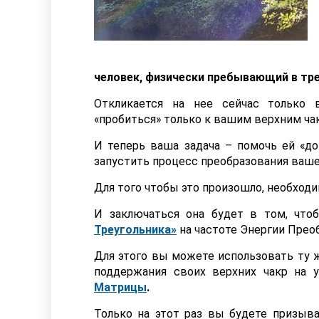
человек, физически пребывающий в тр
Откликается на нее сейчас только 
«пробиться» только к вашим верхним ч
И теперь ваша задача – помочь ей «до
запустить процесс преобразования ваше
Для того чтобы это произошло, необход
И заключаться она будет в том, что
Треугольника
»
на частоте Энергии Прео
Для этого вы можете использовать ту ж
поддержания своих верхних чакр на 
Матрицы
.
Только на этот раз вы будете призыв