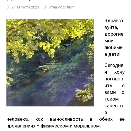
21 августа 2023
Отец Абсолют
Здравст
вуйте,
дорогие
мои
любимы
е дети!
Сегодня
я хочу
поговор
ить с
вами о
таком
качеств
е
человека, как выносливость в обеих ее
проявлениях – физическом и моральном.