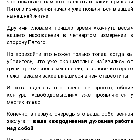
что помогает вам это сделать и какие признаки
Пятого измерения начали уже появляться в вашей
нынешней жизни.
Другими словами, пришло время «качнуть весы»
вашего нахождения в четвертом измерении в
сторону Пятого.
Но произойти это может только тогда, когда вы
убедитесь, что уже окончательно избавились от
груза трехмерного мышления, в основе которого
лежат веками закреплявшиеся в нем стереотипы.
И хотя сделать это очень не просто, общие
контуры «свободомыслия» уже проявляются у
многих из вас.
Конечно, в первую очередь это ваша собственная
заслуга —
ваша каждодневная духовная работа
над собой
.
Но есть и внешние элементы, которые