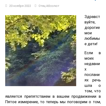
20 ноября 2022
Отец Абсолют
Здравст
вуйте,
дорогие
мои
любимы
е дети!
Если в
моих
недавни
х
послани
ях речь
шла о
том, что
является препятствием в вашем продвижении в
Пятое измерение, то теперь мы поговорим о том,